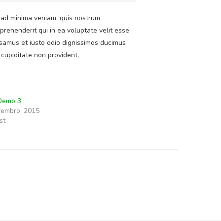
 ad minima veniam, quis nostrum
prehenderit qui in ea voluptate velit esse
usamus et iusto odio dignissimos ducimus
 cupiditate non provident,
 Demo 3
vembro, 2015
st