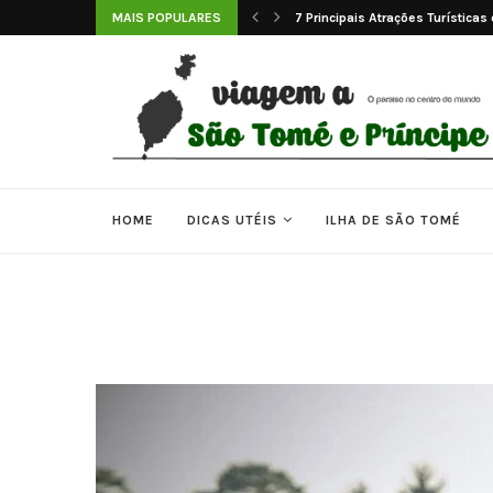
 Tomé e Príncipe
MAIS POPULARES
7 Principais Atrações Turística
HOME
DICAS UTÉIS
ILHA DE SÃO TOMÉ