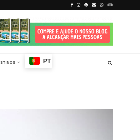
 Príncipe
7 Dias em São Tomé e Príncipe
PT
ESTINOS