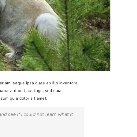
riam, eaque ipsa quae ab illo inventore
tur aut odit aut fugit, sed quia
sum quia dolor sit amet.
and see if I could not learn what it