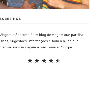
SOBRE NÓS
Viagem a Saotome é um blog de viagem que partilha
Dicas, Sugestões, Informações e toda a ajuda que
precisar na sua viagem a São Tomé e Príncipe
Rating: 4.5 out of 5.
⭐
⭐
⭐
⭐
⭐