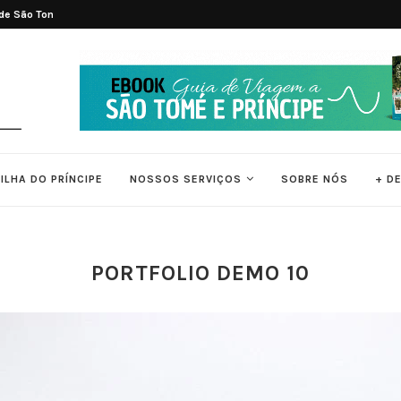
s de São Tomé
Melhor Época para Visitar São Tomé e
ILHA DO PRÍNCIPE
NOSSOS SERVIÇOS
SOBRE NÓS
+ D
PORTFOLIO DEMO 10