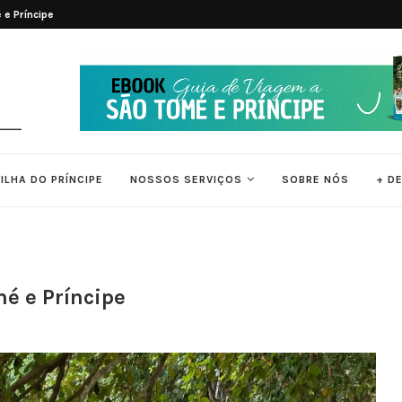
 e Príncipe
7 Principais Atrações Turísticas de 
ILHA DO PRÍNCIPE
NOSSOS SERVIÇOS
SOBRE NÓS
+ D
mé e Príncipe