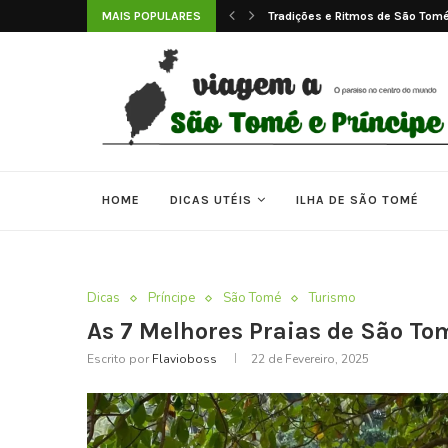
o Tomé e...
MAIS POPULARES
Tradições e Ritmos de São Tomé
HOME
DICAS UTÉIS
ILHA DE SÃO TOMÉ
Dicas
Príncipe
São Tomé
Turismo
As 7 Melhores Praias de São To
Escrito por
Flavioboss
22 de Fevereiro, 2025