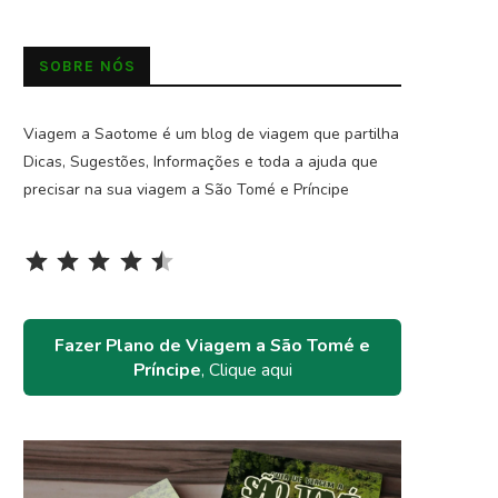
SOBRE NÓS
Viagem a Saotome é um blog de viagem que partilha
Dicas, Sugestões, Informações e toda a ajuda que
precisar na sua viagem a São Tomé e Príncipe
Rating: 4.5 out of 5.
⭐
⭐
⭐
⭐
⭐
Fazer Plano de Viagem a São Tomé e
Príncipe
, Clique aqui