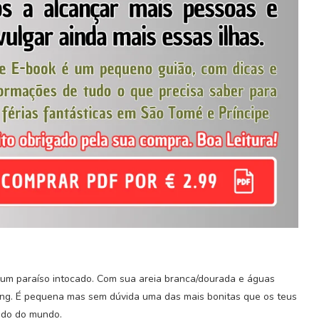
é um paraíso intocado. Com sua areia branca/dourada e águas
ling. É pequena mas sem dúvida uma das mais bonitas que os teus
lado do mundo.