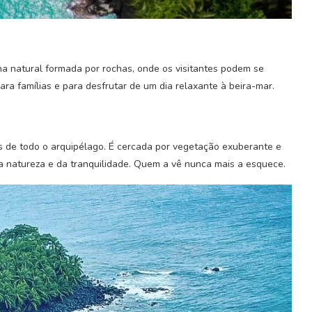
na natural formada por rochas, onde os visitantes podem se
ara famílias e para desfrutar de um dia relaxante à beira-mar.
s de todo o arquipélago. É cercada por vegetação exuberante e
a natureza e da tranquilidade. Quem a vê nunca mais a esquece.