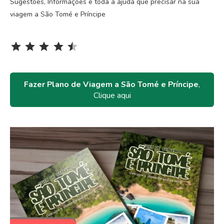
Sugestões, Informações e toda a ajuda que precisar na sua
viagem a São Tomé e Príncipe
Rating: 4.5 out of 5.
⭐
⭐
⭐
⭐
⭐
Fazer Plano de Viagem a São Tomé e Príncipe
,
Clique aqui