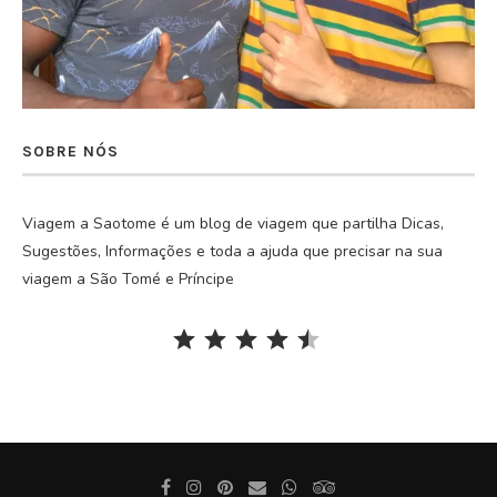
SOBRE NÓS
Viagem a Saotome é um blog de viagem que partilha Dicas,
Sugestões, Informações e toda a ajuda que precisar na sua
viagem a São Tomé e Príncipe
Rating: 4.5 out of 5.
⭐
⭐
⭐
⭐
⭐