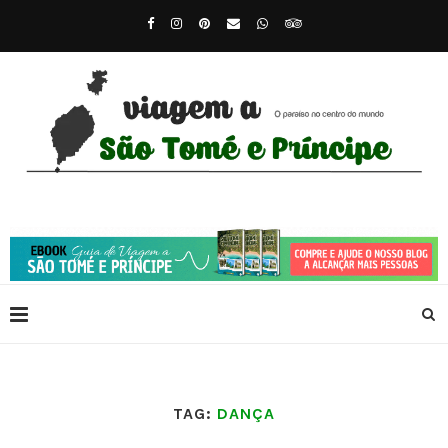
TAG:
DANÇA