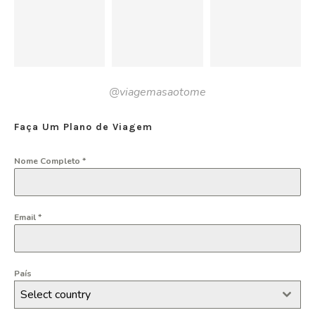
@viagemasaotome
Faça Um Plano de Viagem
Nome Completo
*
Email
*
País
Select country