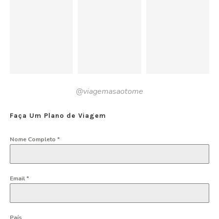
@viagemasaotome
Faça Um Plano de Viagem
Nome Completo
*
Email
*
País