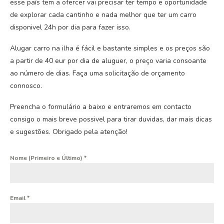
esse país tem a ofercer vai precisar ter tempo e oportunidade
de explorar cada cantinho e nada melhor que ter um carro
disponivel 24h por dia para fazer isso.
Alugar carro na ilha é fácil e bastante simples e os preços são
a partir de 40 eur por dia de aluguer, o preço varia consoante
ao número de dias. Faça uma solicitação de orçamento
connosco.
Preencha o formulário a baixo e entraremos em contacto
consigo o mais breve possivel para tirar duvidas, dar mais dicas
e sugestões. Obrigado pela atenção!
Nome (Primeiro e Último)
*
Email
*