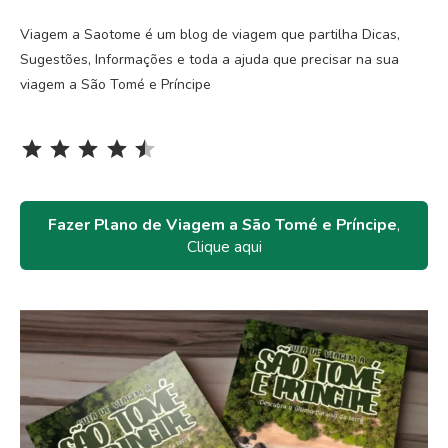
Viagem a Saotome é um blog de viagem que partilha Dicas,
Sugestões, Informações e toda a ajuda que precisar na sua
viagem a São Tomé e Príncipe
Rating: 4.5 out of 5.
⭐
⭐
⭐
⭐
⭐
Fazer Plano de Viagem a São Tomé e Príncipe
,
Clique aqui