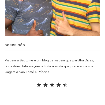
SOBRE NÓS
Viagem a Saotome é um blog de viagem que partilha Dicas,
Sugestões, Informações e toda a ajuda que precisar na sua
viagem a São Tomé e Príncipe
Rating: 4.5 out of 5.
⭐
⭐
⭐
⭐
⭐