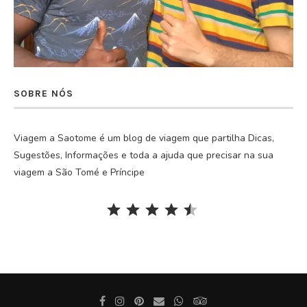
SOBRE NÓS
Viagem a Saotome é um blog de viagem que partilha Dicas,
Sugestões, Informações e toda a ajuda que precisar na sua
viagem a São Tomé e Príncipe
Rating: 4.5 out of 5.
⭐
⭐
⭐
⭐
⭐