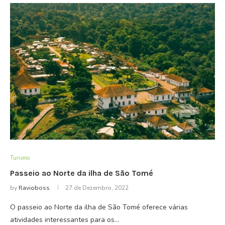
Turismo
Passeio ao Norte da ilha de São Tomé
by
flavioboss
27 de Dezembro, 2022
O passeio ao Norte da ilha de São Tomé oferece várias
atividades interessantes para os…