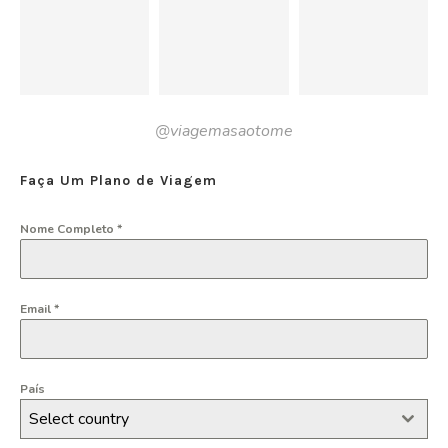
@viagemasaotome
Faça Um Plano de Viagem
Nome Completo
*
Email
*
País
Select country