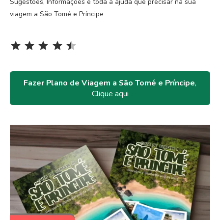
Sugestões, Informações e toda a ajuda que precisar na sua
viagem a São Tomé e Príncipe
Rating: 4.5 out of 5.
⭐
⭐
⭐
⭐
⭐
Fazer Plano de Viagem a São Tomé e Príncipe
,
Clique aqui