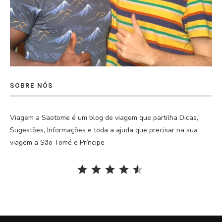
SOBRE NÓS
Viagem a Saotome é um blog de viagem que partilha Dicas,
Sugestões, Informações e toda a ajuda que precisar na sua
viagem a São Tomé e Príncipe
Rating: 4.5 out of 5.
⭐
⭐
⭐
⭐
⭐