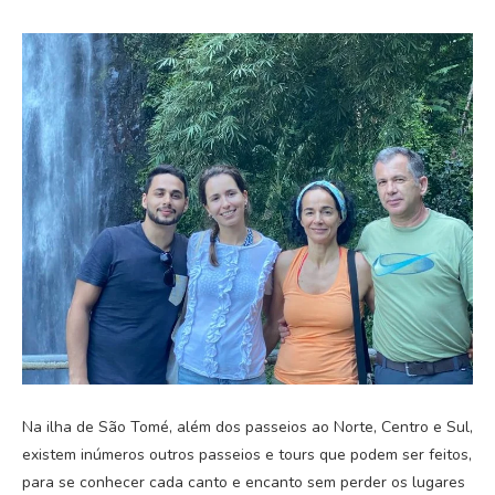
Na ilha de São Tomé, além dos passeios ao Norte, Centro e Sul,
existem inúmeros outros passeios e tours que podem ser feitos,
para se conhecer cada canto e encanto sem perder os lugares