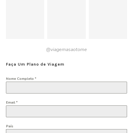
@viagemasaotome
Faça Um Plano de Viagem
Nome Completo
*
Email
*
País