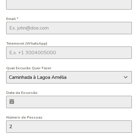
Email
*
Telemovel (WhatsApp)
Qual Excusão Quer Fazer
Caminhada à Lagoa Amélia
Data da Excursão
Número de Pessoas