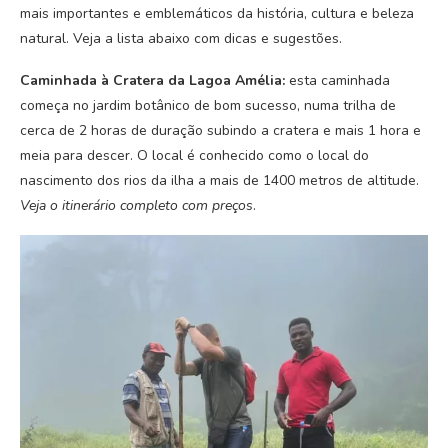
mais importantes e emblemáticos da história, cultura e beleza
natural. Veja a lista abaixo com dicas e sugestões.
Caminhada à Cratera da Lagoa Amélia:
esta caminhada
começa no jardim botânico de bom sucesso, numa trilha de
cerca de 2 horas de duração subindo a cratera e mais 1 hora e
meia para descer. O local é conhecido como o local do
nascimento dos rios da ilha a mais de 1400 metros de altitude.
Veja o itinerário completo com preços
.