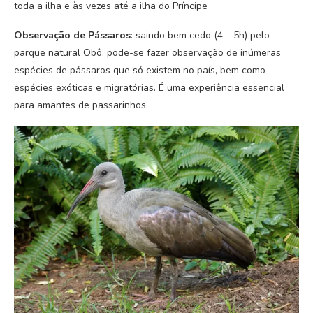
toda a ilha e às vezes até a ilha do Príncipe
Observação de Pássaros
: saindo bem cedo (4 – 5h) pelo
parque natural Obô, pode-se fazer observação de inúmeras
espécies de pássaros que só existem no país, bem como
espécies exóticas e migratórias. É uma experiência essencial
para amantes de passarinhos.