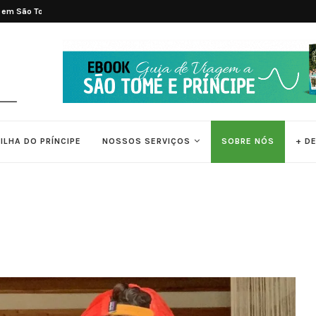
é e...
Tradições e Ritmos de São Tomé e Pr
ILHA DO PRÍNCIPE
NOSSOS SERVIÇOS
SOBRE NÓS
+ D