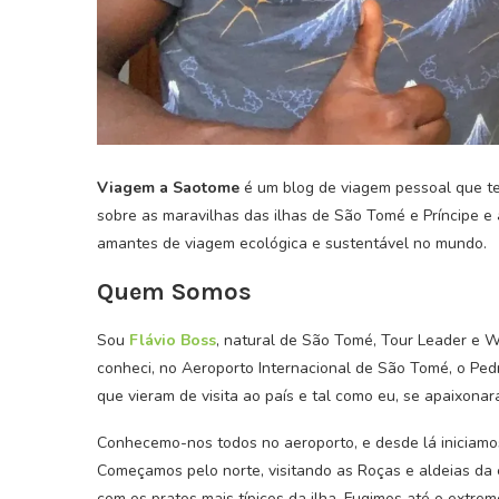
Viagem a Saotome
é um blog de viagem pessoal que tem
sobre as maravilhas das ilhas de São Tomé e Príncipe e
amantes de viagem ecológica e sustentável no mundo.
Quem Somos
Sou
Flávio Boss
, natural de São Tomé, Tour Leader e 
conheci, no Aeroporto Internacional de São Tomé, o Pedro
que vieram de visita ao país e tal como eu, se apaixona
Conhecemo-nos todos no aeroporto, e desde lá iniciamo
Começamos pelo norte, visitando as Roças e aldeias da e
com os pratos mais típicos da ilha. Fugimos até o extrem