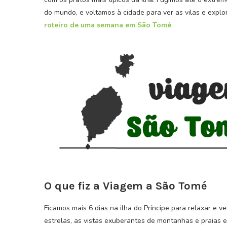
do mundo, e voltamos à cidade para ver as vilas e explora
roteiro de uma semana em São Tomé
.
rde – Terra da Morabeza
Curiosidades Sobre
O que fiz a Viagem a São Tomé
27 de Outubro, 2022
24 de Outubro, 
Ficamos mais 6 dias na ilha do Príncipe para relaxar e ve
estrelas, as vistas exuberantes de montanhas e praias 