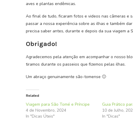
aves e plantas endêmicas.
Ao final de tudo, ficaram fotos e videos nas câmeras e s
passar a nossa experiência sobre as ilhas e também dar
precisa saber antes, durante e depois da sua viagem a 
Obrigado!
Agradecemos pela atenção em acompanhar o nosso blog 
tiramos durante os passeios que fizemos pelas ilhas.
Um abraço genuinamente são-tomense 🙂
Related
Viagem para São Tomé e Príncipe
Guia Prático pa
4 de Novembro, 2024
10 de Julho, 20
In "Dicas Úteis"
In "Dicas"