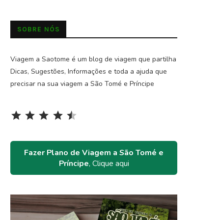
SOBRE NÓS
Viagem a Saotome é um blog de viagem que partilha
Dicas, Sugestões, Informações e toda a ajuda que
precisar na sua viagem a São Tomé e Príncipe
Rating: 4.5 out of 5.
⭐
⭐
⭐
⭐
⭐
Fazer Plano de Viagem a São Tomé e
Príncipe
, Clique aqui