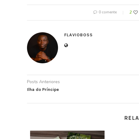
0 comente
2
FLAVIOBOSS
Posts Anteriores
Ilha do Príncipe
RELA