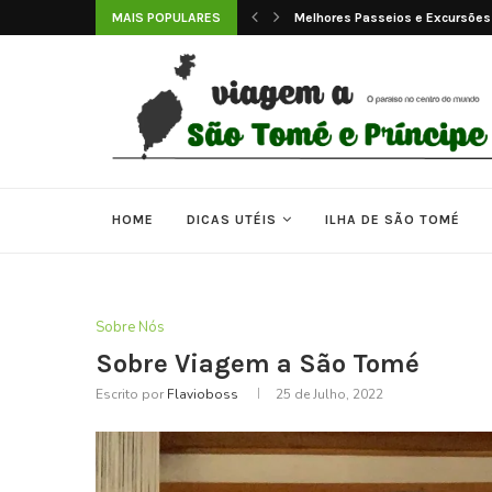
sões em São Tomé e...
MAIS POPULARES
As 7 Melhores Praias de São Tom
HOME
DICAS UTÉIS
ILHA DE SÃO TOMÉ
Sobre Nós
Sobre Viagem a São Tomé
Escrito por
Flavioboss
25 de Julho, 2022