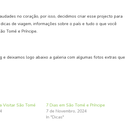
audades no coração, por isso, decidimos criar esse projecto para
 dicas de viagem, informações sobre o país e tudo o que você
São Tomé e Príncipe.
e deixamos logo abaixo a galeria com algumas fotos extras que
ra Visitar São Tomé
7 Dias em São Tomé e Príncipe
24
7 de Novembro, 2024
In "Dicas"