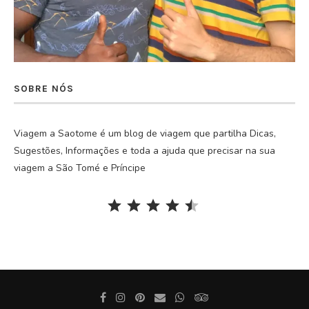
SOBRE NÓS
Viagem a Saotome é um blog de viagem que partilha Dicas,
Sugestões, Informações e toda a ajuda que precisar na sua
viagem a São Tomé e Príncipe
Rating: 4.5 out of 5.
⭐
⭐
⭐
⭐
⭐