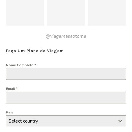
@viagemasaotome
Faça Um Plano de Viagem
Nome Completo
*
Email
*
País
Select country