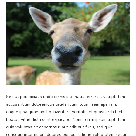
Sed ut perspiciatis unde omnis iste natus error sit voluptatem
accusantium doloremque laudantium, totam rem aperiam,
eaque ipsa quae ab illo inventore veritatis et quasi architecto
beatae vitae dicta sunt explicabo. Nemo enim ipsam luptatem
quia voluptas sit aspernatur aut odit aut fugit, sed quia
consequuntur magni dolores eos qui ratione voluptatem sequi