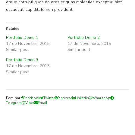
atque corrupti quos dolores et quas molestias excepturi sint
occaecati cupiditate non provident,
Related
Portfolio Demo 1
Portfolio Demo 2
17 de Novembro, 2015
17 de Novembro, 2015
Similar post
Similar post
Portfolio Demo 3
17 de Novembro, 2015
Similar post
Partilhar
Facebook
Twitter
Pinterest
Linkedin
Whatsapp
Telegram
Viber
Email