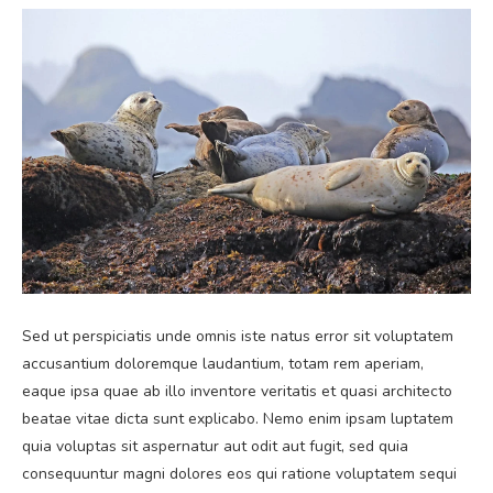
Sed ut perspiciatis unde omnis iste natus error sit voluptatem
accusantium doloremque laudantium, totam rem aperiam,
eaque ipsa quae ab illo inventore veritatis et quasi architecto
beatae vitae dicta sunt explicabo. Nemo enim ipsam luptatem
quia voluptas sit aspernatur aut odit aut fugit, sed quia
consequuntur magni dolores eos qui ratione voluptatem sequi