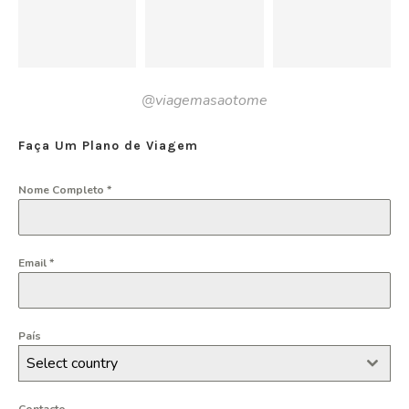
@viagemasaotome
Faça Um Plano de Viagem
Nome Completo
*
Email
*
País
Select country
Contacto