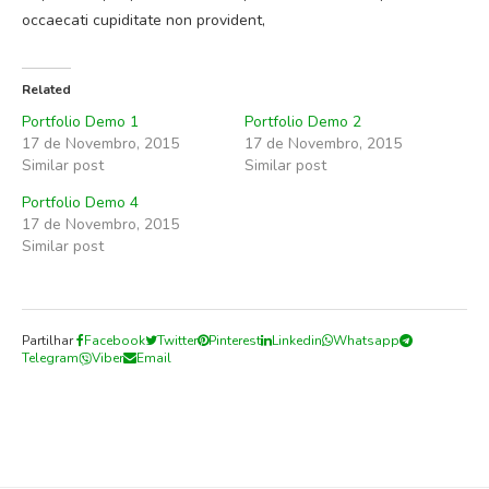
occaecati cupiditate non provident,
Related
Portfolio Demo 1
Portfolio Demo 2
17 de Novembro, 2015
17 de Novembro, 2015
Similar post
Similar post
Portfolio Demo 4
17 de Novembro, 2015
Similar post
Partilhar
Facebook
Twitter
Pinterest
Linkedin
Whatsapp
Telegram
Viber
Email