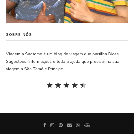
SOBRE NÓS
Viagem a Saotome é um blog de viagem que partilha Dicas,
Sugestões, Informações e toda a ajuda que precisar na sua
viagem a São Tomé e Príncipe
Rating: 4.5 out of 5.
⭐
⭐
⭐
⭐
⭐