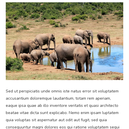
Sed ut perspiciatis unde omnis iste natus error sit voluptatem
accusantium doloremque laudantium, totam rem aperiam,
eaque ipsa quae ab illo inventore veritatis et quasi architecto
beatae vitae dicta sunt explicabo. Nemo enim ipsam luptatem
quia voluptas sit aspernatur aut odit aut fugit, sed quia
consequuntur magni dolores eos qui ratione voluptatem sequi