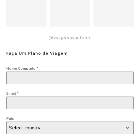
@viagemasaotome
Faça Um Plano de Viagem
Nome Completo
*
Email
*
País
Select country