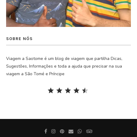
SOBRE NÓS
Viagem a Saotome é um blog de viagem que partilha Dicas,
Sugestões, Informações e toda a ajuda que precisar na sua
viagem a São Tomé e Príncipe
Rating: 4.5 out of 5.
⭐
⭐
⭐
⭐
⭐