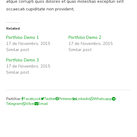
atque corrupti quos dolores et quas molestias excepturi sint
occaecati cupiditate non provident,
Related
Portfolio Demo 1
Portfolio Demo 2
17 de Novembro, 2015
17 de Novembro, 2015
Similar post
Similar post
Portfolio Demo 3
17 de Novembro, 2015
Similar post
Partilhar
Facebook
Twitter
Pinterest
Linkedin
Whatsapp
Telegram
Viber
Email