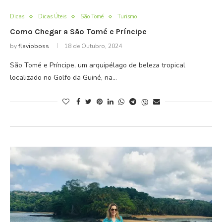
Dicas
Dicas Úteis
São Tomé
Turismo
Como Chegar a São Tomé e Príncipe
by
flavioboss
18 de Outubro, 2024
São Tomé e Príncipe, um arquipélago de beleza tropical
localizado no Golfo da Guiné, na…