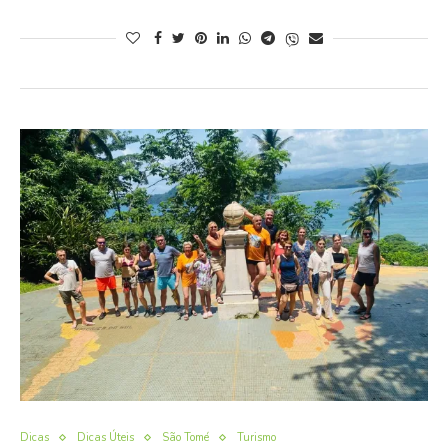
Dicas
Dicas Úteis
São Tomé
Turismo