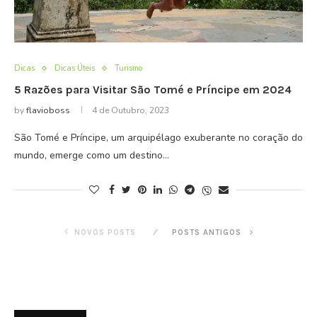
Dicas
Dicas Úteis
Turismo
5 Razões para Visitar São Tomé e Príncipe em 2024
by
flavioboss
4 de Outubro, 2023
São Tomé e Príncipe, um arquipélago exuberante no coração do
mundo, emerge como um destino…
NOVOS POSTS
POSTS ANTIGOS