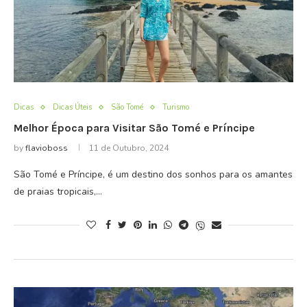
Dicas
Dicas Úteis
São Tomé
Turismo
Melhor Época para Visitar São Tomé e Príncipe
by
flavioboss
11 de Outubro, 2024
São Tomé e Príncipe, é um destino dos sonhos para os amantes
de praias tropicais,…