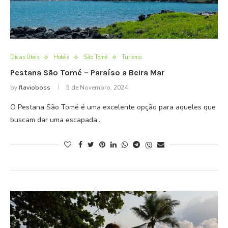
Dicas Úteis
Hotéis
São Tomé
Turismo
Pestana São Tomé – Paraíso a Beira Mar
by
flavioboss
5 de Novembro, 2024
O Pestana São Tomé é uma excelente opção para aqueles que
buscam dar uma escapada…