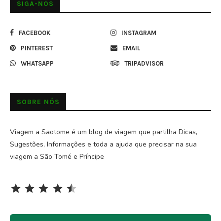
SIGA-NOS
FACEBOOK
INSTAGRAM
PINTEREST
EMAIL
WHATSAPP
TRIPADVISOR
SOBRE NÓS
Viagem a Saotome é um blog de viagem que partilha Dicas,
Sugestões, Informações e toda a ajuda que precisar na sua
viagem a São Tomé e Príncipe
Rating: 4.5 out of 5.
⭐
⭐
⭐
⭐
⭐