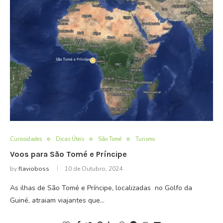
Curiosidades
Dicas Úteis
São Tomé
Turismo
Voos para São Tomé e Príncipe
by
flavioboss
10 de Outubro, 2024
As ilhas de São Tomé e Príncipe, localizadas no Golfo da
Guiné, atraiam viajantes que…