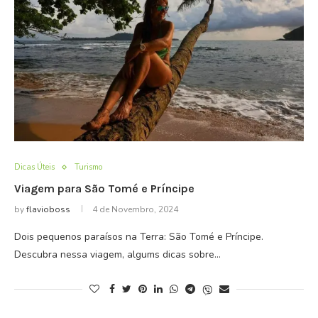
Dicas Úteis
Turismo
Viagem para São Tomé e Príncipe
by
flavioboss
4 de Novembro, 2024
Dois pequenos paraísos na Terra: São Tomé e Príncipe.
Descubra nessa viagem, algums dicas sobre…