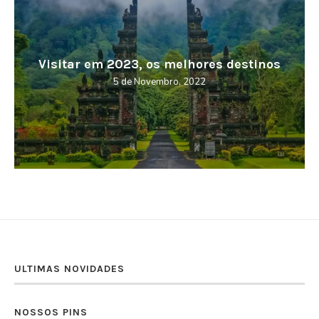
Visitar em 2023, os melhores destinos
5 de Novembro, 2022
ULTIMAS NOVIDADES
NOSSOS PINS