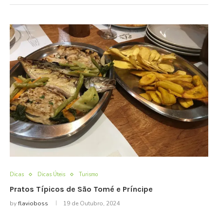
Dicas
Dicas Úteis
Turismo
Pratos Típicos de São Tomé e Príncipe
by
flavioboss
19 de Outubro, 2024