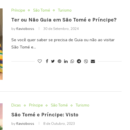
Príncipe
São Tomé
Turismo
Ter ou Não Guia em São Tomé e Príncipe?
by
flavioboss
30 de Setembro, 2024
Se você quer saber se precisa de Guia ou não ao visitar
São Tomé e…
Dicas
Príncipe
São Tomé
Turismo
São Tomé e Príncipe: Visto
by
flavioboss
8 de Outubro, 2023