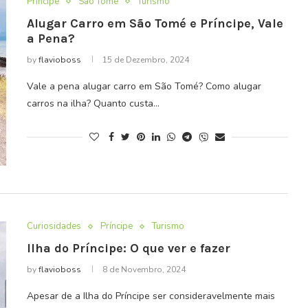
Príncipe
São Tomé
Turismo
Alugar Carro em São Tomé e Príncipe, Vale
a Pena?
by
flavioboss
15 de Dezembro, 2024
Vale a pena alugar carro em São Tomé? Como alugar
carros na ilha? Quanto custa…
Curiosidades
Príncipe
Turismo
Ilha do Príncipe: O que ver e fazer
by
flavioboss
8 de Novembro, 2024
Apesar de a Ilha do Príncipe ser consideravelmente mais