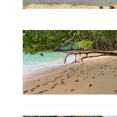
rde – Terra da Morabeza
Curiosidades Sobre
27 de Outubro, 2022
24 de Outubro, 