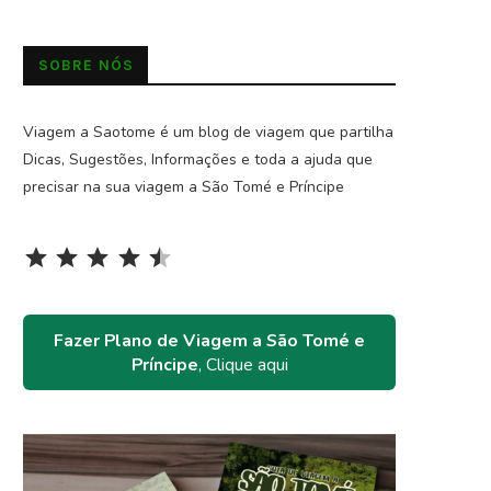
SOBRE NÓS
Viagem a Saotome é um blog de viagem que partilha
Dicas, Sugestões, Informações e toda a ajuda que
precisar na sua viagem a São Tomé e Príncipe
Rating: 4.5 out of 5.
⭐
⭐
⭐
⭐
⭐
Fazer Plano de Viagem a São Tomé e
Príncipe
, Clique aqui