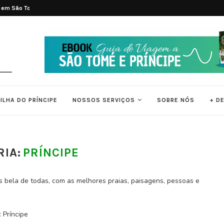
é e...
Tradições e Ritmos de São Tomé e Pr
ILHA DO PRÍNCIPE
NOSSOS SERVIÇOS
SOBRE NÓS
+ D
IA:
PRÍNCIPE
s bela de todas, com as melhores praias, paisagens, pessoas e
 Príncipe