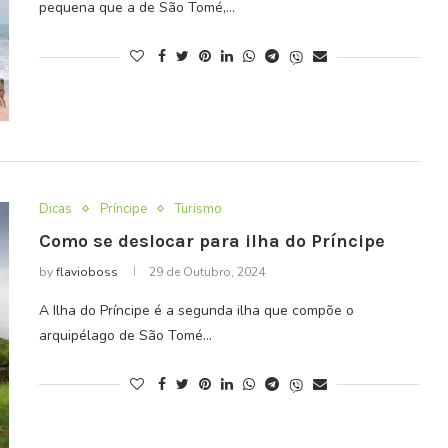
pequena que a de São Tomé,…
Dicas
Príncipe
Turismo
Como se deslocar para ilha do Príncipe
by
flavioboss
29 de Outubro, 2024
A Ilha do Príncipe é a segunda ilha que compõe o
arquipélago de São Tomé…