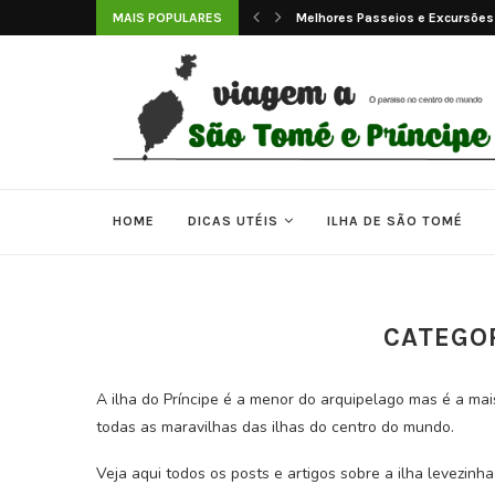
sões em São Tomé e...
MAIS POPULARES
As 7 Melhores Praias de São Tom
HOME
DICAS UTÉIS
ILHA DE SÃO TOMÉ
CATEGOR
A ilha do Príncipe é a menor do arquipelago mas é a mai
todas as maravilhas das ilhas do centro do mundo.
Veja aqui todos os posts e artigos sobre a ilha levezinha: