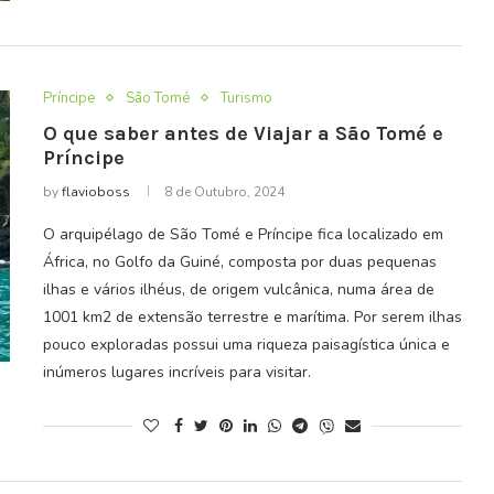
Príncipe
São Tomé
Turismo
O que saber antes de Viajar a São Tomé e
Príncipe
by
flavioboss
8 de Outubro, 2024
O arquipélago de São Tomé e Príncipe fica localizado em
África, no Golfo da Guiné, composta por duas pequenas
ilhas e vários ilhéus, de origem vulcânica, numa área de
1001 km2 de extensão terrestre e marítima. Por serem ilhas
pouco exploradas possui uma riqueza paisagística única e
inúmeros lugares incríveis para visitar.