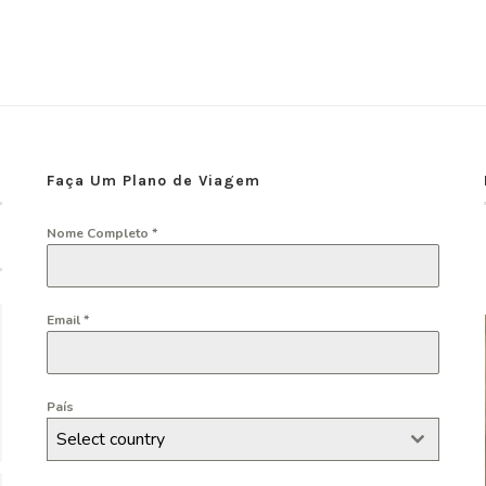
Faça Um Plano de Viagem
Nome Completo
*
Email
*
País
Select country