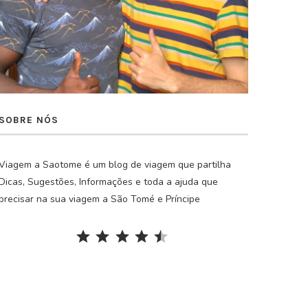
SOBRE NÓS
Viagem a Saotome é um blog de viagem que partilha
Dicas, Sugestões, Informações e toda a ajuda que
precisar na sua viagem a São Tomé e Príncipe
Rating: 4.5 out of 5.
⭐
⭐
⭐
⭐
⭐