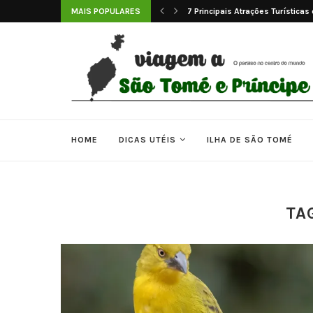
 Tomé e Príncipe
MAIS POPULARES
7 Principais Atrações Turística
HOME
DICAS UTÉIS
ILHA DE SÃO TOMÉ
TA