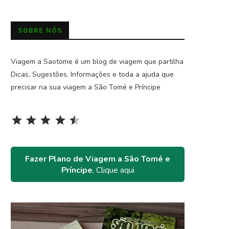
SOBRE NÓS
Viagem a Saotome é um blog de viagem que partilha
Dicas, Sugestões, Informações e toda a ajuda que
precisar na sua viagem a São Tomé e Príncipe
Rating: 4.5 out of 5.
⭐
⭐
⭐
⭐
⭐
Fazer Plano de Viagem a São Tomé e
Príncipe
, Clique aqui