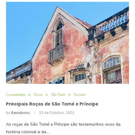
Curiosidades
Dicas
São Tomé
Turismo
Principais Roças de São Tomé e Príncipe
by
flavioboss
13 de Outubro, 2023
As roças de São Tomé e Príncipe são testemunhos vivos da
história colonial e da…