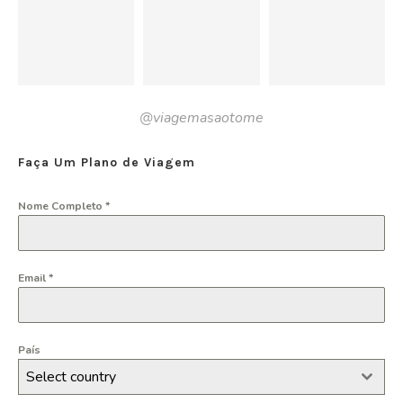
@viagemasaotome
Faça Um Plano de Viagem
Nome Completo
*
Email
*
País
Select country