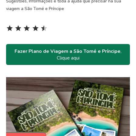
Sugestões, Informações e toda a ajuda que precisar na sua
viagem a São Tomé e Príncipe
Rating: 4.5 out of 5.
⭐
⭐
⭐
⭐
⭐
Fazer Plano de Viagem a São Tomé e Príncipe
,
Clique aqui