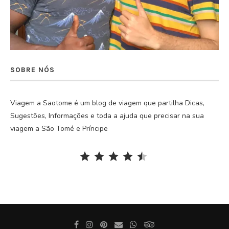
SOBRE NÓS
Viagem a Saotome é um blog de viagem que partilha Dicas,
Sugestões, Informações e toda a ajuda que precisar na sua
viagem a São Tomé e Príncipe
Rating: 4.5 out of 5.
⭐
⭐
⭐
⭐
⭐