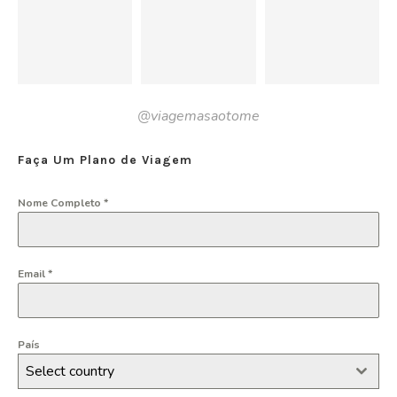
@viagemasaotome
Faça Um Plano de Viagem
Nome Completo
*
Email
*
País
Select country