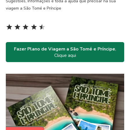
Sugestões, Informações e toda a ajuda que precisar na sua
viagem a São Tomé e Príncipe
Rating: 4.5 out of 5.
⭐
⭐
⭐
⭐
⭐
Fazer Plano de Viagem a São Tomé e Príncipe
,
Clique aqui