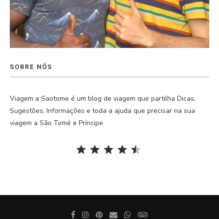
SOBRE NÓS
Viagem a Saotome é um blog de viagem que partilha Dicas,
Sugestões, Informações e toda a ajuda que precisar na sua
viagem a São Tomé e Príncipe
Rating: 4.5 out of 5.
⭐
⭐
⭐
⭐
⭐