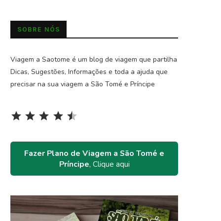
SOBRE NÓS
Viagem a Saotome é um blog de viagem que partilha
Dicas, Sugestões, Informações e toda a ajuda que
precisar na sua viagem a São Tomé e Príncipe
Rating: 4.5 out of 5.
⭐
⭐
⭐
⭐
⭐
Fazer Plano de Viagem a São Tomé e
Príncipe
, Clique aqui