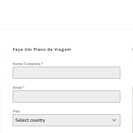
Faça Um Plano de Viagem
Nome Completo
*
Email
*
País
Select country