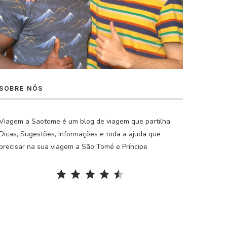
SOBRE NÓS
Viagem a Saotome é um blog de viagem que partilha
Dicas, Sugestões, Informações e toda a ajuda que
precisar na sua viagem a São Tomé e Príncipe
Rating: 4.5 out of 5.
⭐
⭐
⭐
⭐
⭐