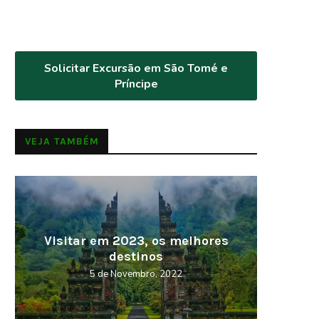
Solicitar Excursão em São Tomé e
Príncipe
VEJA TAMBÉM
Visitar em 2023, os melhores
Cabo V
destinos
5 de Novembro, 2022