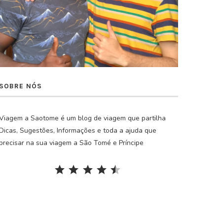
SOBRE NÓS
Viagem a Saotome é um blog de viagem que partilha
Dicas, Sugestões, Informações e toda a ajuda que
precisar na sua viagem a São Tomé e Príncipe
Rating: 4.5 out of 5.
⭐
⭐
⭐
⭐
⭐