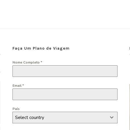
Faça Um Plano de Viagem
Nome Completo
*
Email
*
País
Select country