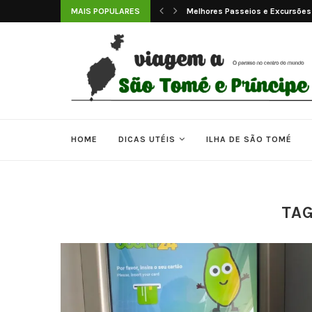
Melhores Passeios e Excursões
MAIS POPULARES
As 7 Melhores Praias de São Tom
HOME
DICAS UTÉIS
ILHA DE SÃO TOMÉ
TA