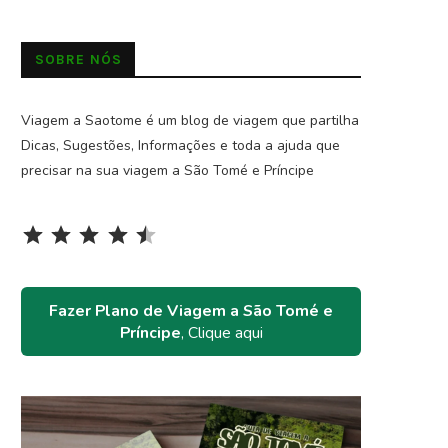
SOBRE NÓS
Viagem a Saotome é um blog de viagem que partilha
Dicas, Sugestões, Informações e toda a ajuda que
precisar na sua viagem a São Tomé e Príncipe
Rating: 4.5 out of 5.
⭐
⭐
⭐
⭐
⭐
Fazer Plano de Viagem a São Tomé e
Príncipe
, Clique aqui