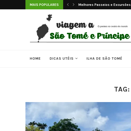
sões em São Tomé e...
MAIS POPULARES
As 7 Melhores Praias de São Tom
HOME
DICAS UTÉIS
ILHA DE SÃO TOMÉ
TAG