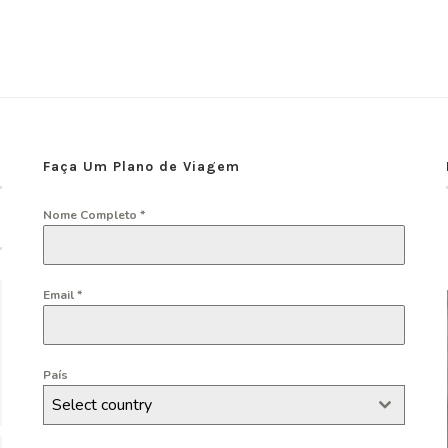
Faça Um Plano de Viagem
Nome Completo
*
Email
*
País
Select country