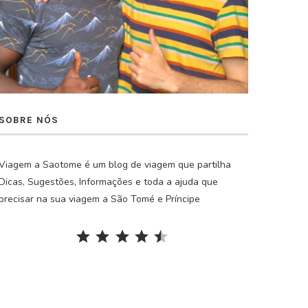
SOBRE NÓS
Viagem a Saotome é um blog de viagem que partilha
Dicas, Sugestões, Informações e toda a ajuda que
precisar na sua viagem a São Tomé e Príncipe
Rating: 4.5 out of 5.
⭐
⭐
⭐
⭐
⭐