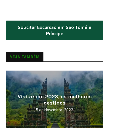
Solicitar Excursão em São Tomé e
Príncipe
VEJA TAMBÉM
Visitar em 2023, os melhores
Cabo V
destinos
5 de Novembro, 2022