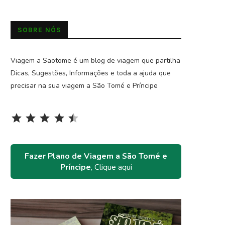
SOBRE NÓS
Viagem a Saotome é um blog de viagem que partilha
Dicas, Sugestões, Informações e toda a ajuda que
precisar na sua viagem a São Tomé e Príncipe
Rating: 4.5 out of 5.
⭐
⭐
⭐
⭐
⭐
Fazer Plano de Viagem a São Tomé e
Príncipe
, Clique aqui