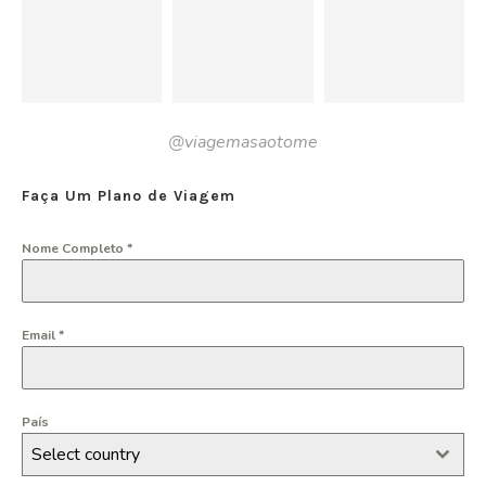
@viagemasaotome
Faça Um Plano de Viagem
Nome Completo
*
Email
*
País
Select country