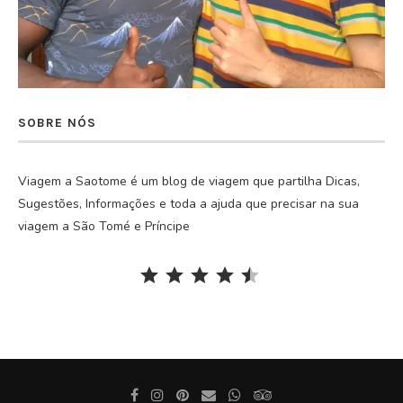
SOBRE NÓS
Viagem a Saotome é um blog de viagem que partilha Dicas,
Sugestões, Informações e toda a ajuda que precisar na sua
viagem a São Tomé e Príncipe
Rating: 4.5 out of 5.
⭐
⭐
⭐
⭐
⭐