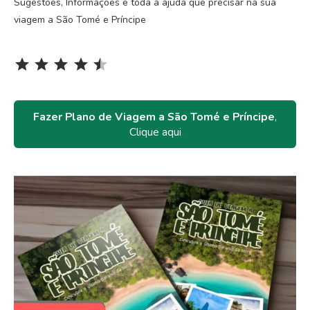
Sugestões, Informações e toda a ajuda que precisar na sua
viagem a São Tomé e Príncipe
Rating: 4.5 out of 5.
⭐
⭐
⭐
⭐
⭐
Fazer Plano de Viagem a São Tomé e Príncipe
,
Clique aqui