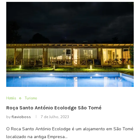
Hotéis
Turismo
Roça Santo António Ecolodge São Tomé
by
flavioboss
7 de Julho, 2023
O Roca Santo António Ecolodge é um alojamento em São Tomé
localizado na antiga Empresa…