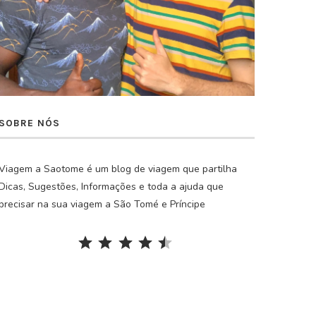
SOBRE NÓS
Viagem a Saotome é um blog de viagem que partilha
Dicas, Sugestões, Informações e toda a ajuda que
precisar na sua viagem a São Tomé e Príncipe
Rating: 4.5 out of 5.
⭐
⭐
⭐
⭐
⭐