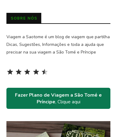
SOBRE NÓS
Viagem a Saotome é um blog de viagem que partilha
Dicas, Sugestões, Informações e toda a ajuda que
precisar na sua viagem a São Tomé e Príncipe
Rating: 4.5 out of 5.
⭐
⭐
⭐
⭐
⭐
Fazer Plano de Viagem a São Tomé e
Príncipe
, Clique aqui