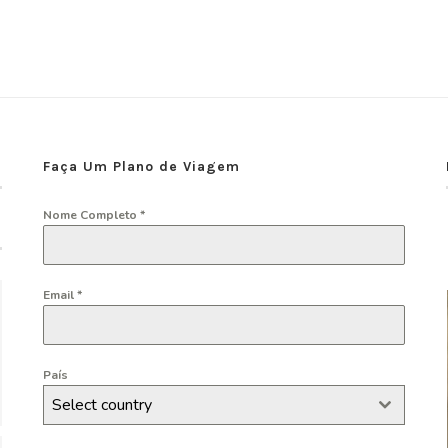
Faça Um Plano de Viagem
Nome Completo
*
Email
*
País
Select country