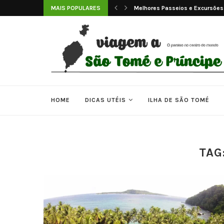
 e Príncipe
MAIS POPULARES
Melhores Passeios e Excursões
HOME
DICAS UTÉIS
ILHA DE SÃO TOMÉ
TAG