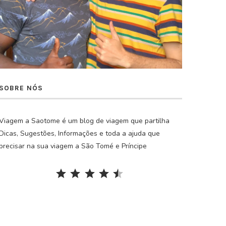
SOBRE NÓS
Viagem a Saotome é um blog de viagem que partilha
Dicas, Sugestões, Informações e toda a ajuda que
precisar na sua viagem a São Tomé e Príncipe
Rating: 4.5 out of 5.
⭐
⭐
⭐
⭐
⭐