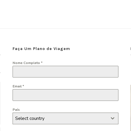
Faça Um Plano de Viagem
Nome Completo
*
Email
*
País
Select country