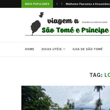
 e Príncipe
MAIS POPULARES
Melhores Passeios e Excursões
HOME
DICAS UTÉIS
ILHA DE SÃO TOMÉ
TAG:
L