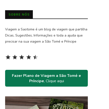
SOBRE NÓS
Viagem a Saotome é um blog de viagem que partilha
Dicas, Sugestões, Informações e toda a ajuda que
precisar na sua viagem a São Tomé e Príncipe
Rating: 4.5 out of 5.
⭐
⭐
⭐
⭐
⭐
Fazer Plano de Viagem a São Tomé e
Príncipe
, Clique aqui