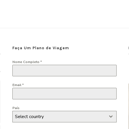
Faça Um Plano de Viagem
Nome Completo
*
Email
*
País
Select country