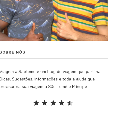
SOBRE NÓS
Viagem a Saotome é um blog de viagem que partilha
Dicas, Sugestões, Informações e toda a ajuda que
precisar na sua viagem a São Tomé e Príncipe
Rating: 4.5 out of 5.
⭐
⭐
⭐
⭐
⭐