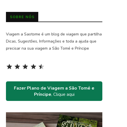
SOBRE NÓS
Viagem a Saotome é um blog de viagem que partilha
Dicas, Sugestões, Informações e toda a ajuda que
precisar na sua viagem a São Tomé e Príncipe
Rating: 4.5 out of 5.
⭐
⭐
⭐
⭐
⭐
Fazer Plano de Viagem a São Tomé e
Príncipe
, Clique aqui