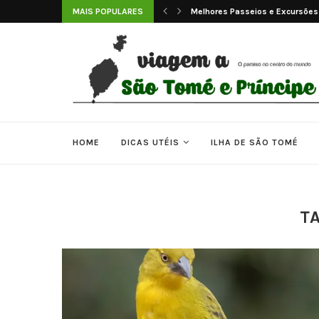
 e Príncipe
MAIS POPULARES
Melhores Passeios e Excursões
HOME
DICAS UTÉIS
ILHA DE SÃO TOMÉ
T