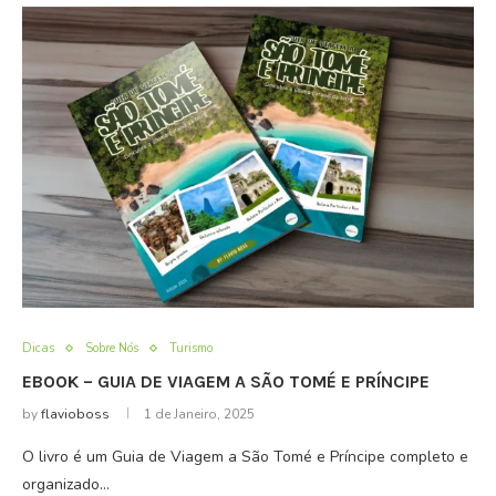
Dicas
Sobre Nós
Turismo
EBOOK – GUIA DE VIAGEM A SÃO TOMÉ E PRÍNCIPE
by
flavioboss
1 de Janeiro, 2025
O livro é um Guia de Viagem a São Tomé e Príncipe completo e
organizado…