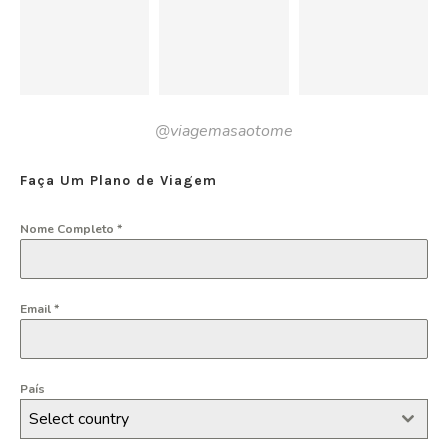
@viagemasaotome
Faça Um Plano de Viagem
Nome Completo
*
Email
*
País
Select country