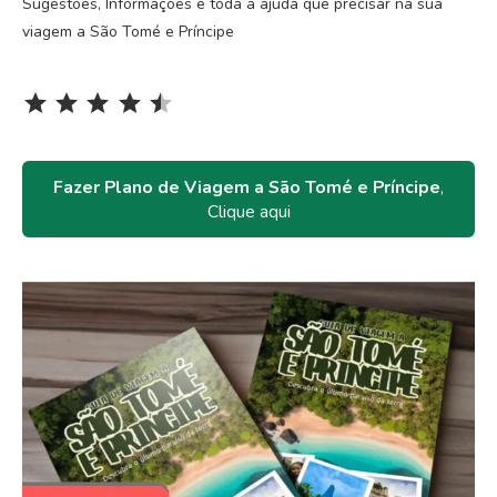
Sugestões, Informações e toda a ajuda que precisar na sua
viagem a São Tomé e Príncipe
Rating: 4.5 out of 5.
⭐
⭐
⭐
⭐
⭐
Fazer Plano de Viagem a São Tomé e Príncipe
,
Clique aqui