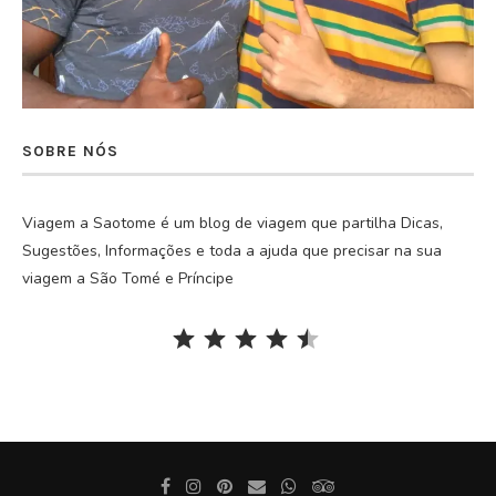
SOBRE NÓS
Viagem a Saotome é um blog de viagem que partilha Dicas,
Sugestões, Informações e toda a ajuda que precisar na sua
viagem a São Tomé e Príncipe
Rating: 4.5 out of 5.
⭐
⭐
⭐
⭐
⭐