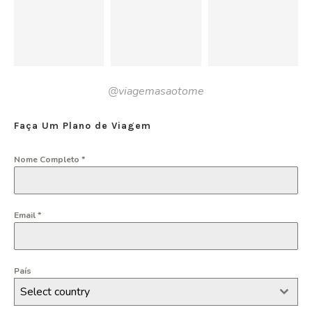
@viagemasaotome
Faça Um Plano de Viagem
Nome Completo
*
Email
*
País
Select country