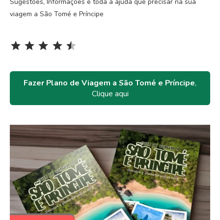
Sugestões, Informações e toda a ajuda que precisar na sua
viagem a São Tomé e Príncipe
Rating: 4.5 out of 5.
⭐
⭐
⭐
⭐
⭐
Fazer Plano de Viagem a São Tomé e Príncipe
,
Clique aqui