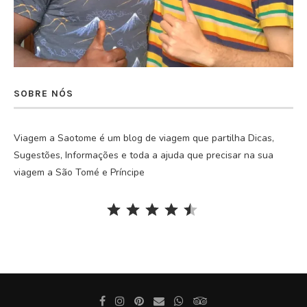
SOBRE NÓS
Viagem a Saotome é um blog de viagem que partilha Dicas,
Sugestões, Informações e toda a ajuda que precisar na sua
viagem a São Tomé e Príncipe
Rating: 4.5 out of 5.
⭐
⭐
⭐
⭐
⭐