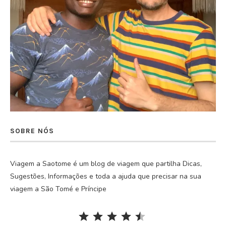
SOBRE NÓS
Viagem a Saotome é um blog de viagem que partilha Dicas,
Sugestões, Informações e toda a ajuda que precisar na sua
viagem a São Tomé e Príncipe
Rating: 4.5 out of 5.
⭐
⭐
⭐
⭐
⭐