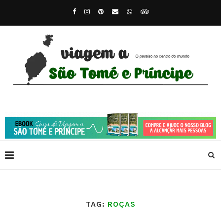
TAG:
ROÇAS