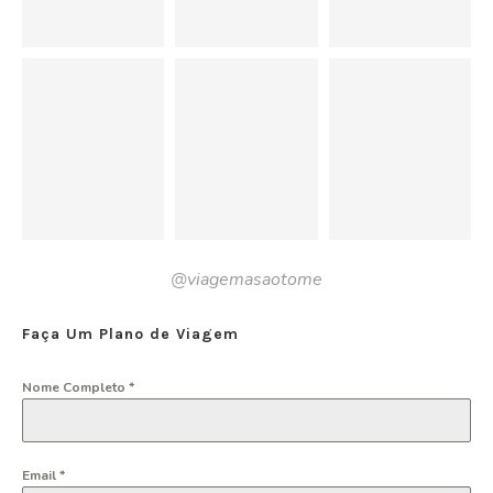
@viagemasaotome
Faça Um Plano de Viagem
Nome Completo
*
Email
*