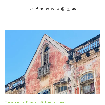
Curiosidades
Dicas
São Tomé
Turismo