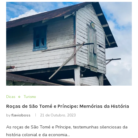
Dicas
Turismo
Roças de São Tomé e Príncipe: Memórias da História
by
flavioboss
21 de Outubro, 2023
As roças de São Tomé e Príncipe, testemunhas silenciosas da
história colonial e da economia…