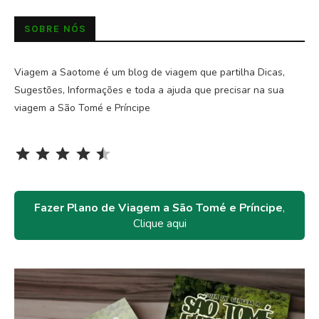
SOBRE NÓS
Viagem a Saotome é um blog de viagem que partilha Dicas,
Sugestões, Informações e toda a ajuda que precisar na sua
viagem a São Tomé e Príncipe
Rating: 4.5 out of 5.
⭐
⭐
⭐
⭐
⭐
Fazer Plano de Viagem a São Tomé e Príncipe
,
Clique aqui