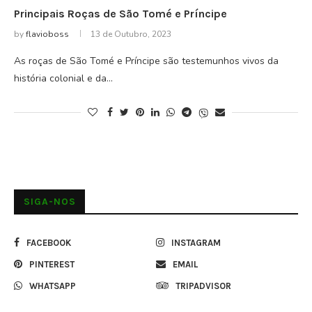
Principais Roças de São Tomé e Príncipe
by
flavioboss
13 de Outubro, 2023
As roças de São Tomé e Príncipe são testemunhos vivos da
história colonial e da…
SIGA-NOS
FACEBOOK
INSTAGRAM
PINTEREST
EMAIL
WHATSAPP
TRIPADVISOR