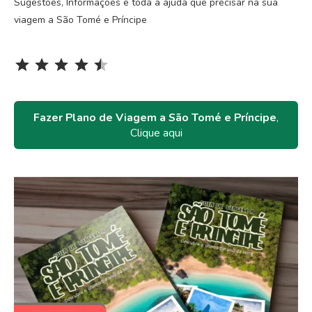
Sugestões, Informações e toda a ajuda que precisar na sua
viagem a São Tomé e Príncipe
Rating: 4.5 out of 5.
⭐
⭐
⭐
⭐
⭐
Fazer Plano de Viagem a São Tomé e Príncipe
,
Clique aqui