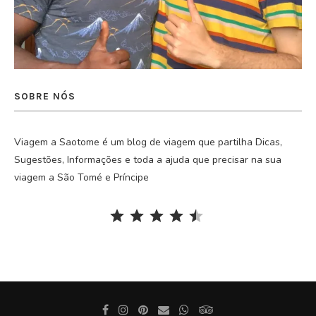
SOBRE NÓS
Viagem a Saotome é um blog de viagem que partilha Dicas,
Sugestões, Informações e toda a ajuda que precisar na sua
viagem a São Tomé e Príncipe
Rating: 4.5 out of 5.
⭐
⭐
⭐
⭐
⭐