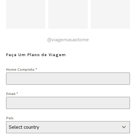
@viagemasaotome
Faça Um Plano de Viagem
Nome Completo
*
Email
*
País
Select country