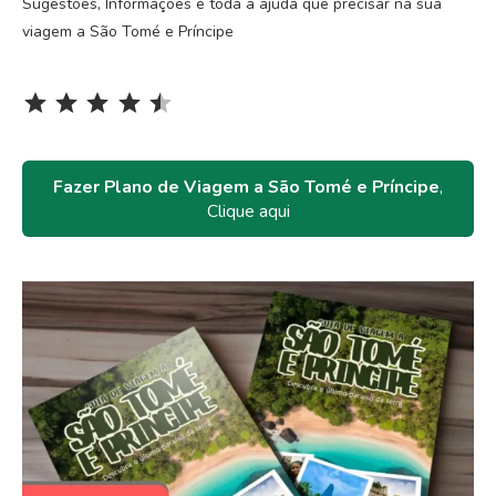
Sugestões, Informações e toda a ajuda que precisar na sua
viagem a São Tomé e Príncipe
Rating: 4.5 out of 5.
⭐
⭐
⭐
⭐
⭐
Fazer Plano de Viagem a São Tomé e Príncipe
,
Clique aqui