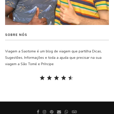
SOBRE NÓS
Viagem a Saotome é um blog de viagem que partilha Dicas,
Sugestões, Informações e toda a ajuda que precisar na sua
viagem a São Tomé e Príncipe
Rating: 4.5 out of 5.
⭐
⭐
⭐
⭐
⭐