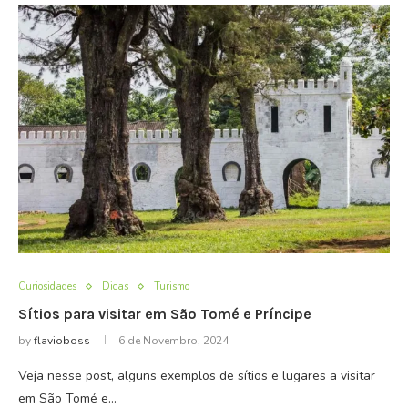
Curiosidades
Dicas
Turismo
Sítios para visitar em São Tomé e Príncipe
by
flavioboss
6 de Novembro, 2024
Veja nesse post, alguns exemplos de sítios e lugares a visitar
em São Tomé e…