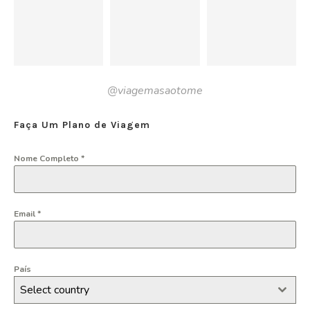
@viagemasaotome
Faça Um Plano de Viagem
Nome Completo
*
Email
*
País
Select country