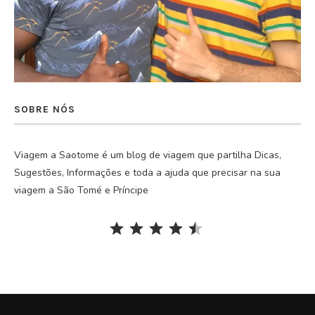
SOBRE NÓS
Viagem a Saotome é um blog de viagem que partilha Dicas,
Sugestões, Informações e toda a ajuda que precisar na sua
viagem a São Tomé e Príncipe
Rating: 4.5 out of 5.
⭐
⭐
⭐
⭐
⭐