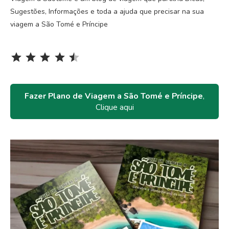
Sugestões, Informações e toda a ajuda que precisar na sua
viagem a São Tomé e Príncipe
Rating: 4.5 out of 5.
⭐
⭐
⭐
⭐
⭐
Fazer Plano de Viagem a São Tomé e Príncipe
,
Clique aqui