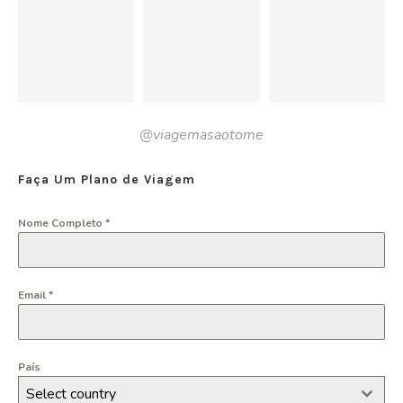
@viagemasaotome
Faça Um Plano de Viagem
Nome Completo
*
Email
*
País
Select country