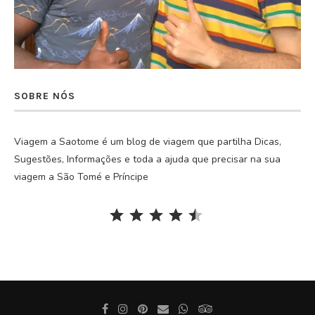
SOBRE NÓS
Viagem a Saotome é um blog de viagem que partilha Dicas,
Sugestões, Informações e toda a ajuda que precisar na sua
viagem a São Tomé e Príncipe
Rating: 4.5 out of 5.
⭐
⭐
⭐
⭐
⭐