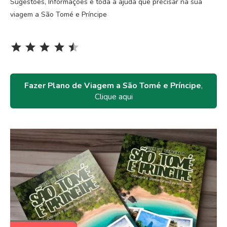
Sugestões, Informações e toda a ajuda que precisar na sua
viagem a São Tomé e Príncipe
Rating: 4.5 out of 5.
⭐
⭐
⭐
⭐
⭐
Fazer Plano de Viagem a São Tomé e Príncipe
,
Clique aqui