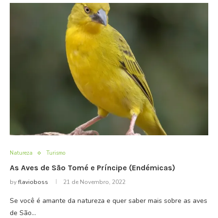
Natureza
Turismo
As Aves de São Tomé e Príncipe (Endémicas)
by
flavioboss
21 de Novembro, 2022
Se você é amante da natureza e quer saber mais sobre as aves
de São…