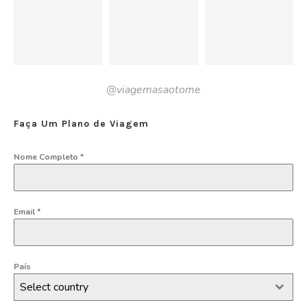
@viagemasaotome
Faça Um Plano de Viagem
Nome Completo
*
Email
*
País
Select country