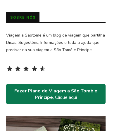
SOBRE NÓS
Viagem a Saotome é um blog de viagem que partilha
Dicas, Sugestões, Informações e toda a ajuda que
precisar na sua viagem a São Tomé e Príncipe
Rating: 4.5 out of 5.
⭐
⭐
⭐
⭐
⭐
Fazer Plano de Viagem a São Tomé e
Príncipe
, Clique aqui