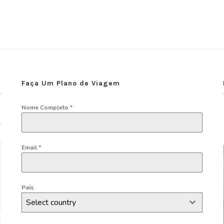
Faça Um Plano de Viagem
Nome Completo
*
Email
*
País
Select country