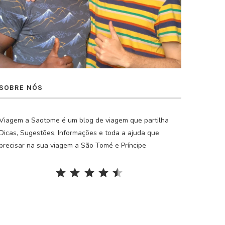
SOBRE NÓS
Viagem a Saotome é um blog de viagem que partilha
Dicas, Sugestões, Informações e toda a ajuda que
precisar na sua viagem a São Tomé e Príncipe
Rating: 4.5 out of 5.
⭐
⭐
⭐
⭐
⭐