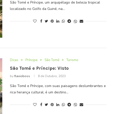
São Tomé e Príncipe, um arquipélago de beleza tropical
localizado no Golfo da Guiné, na…
Dicas
Príncipe
São Tomé
Turismo
São Tomé e Príncipe: Visto
by
flavioboss
8 de Outubro, 2023
São Tomé e Príncipe, com suas paisagens deslumbrantes e
rica herança cultural, é um destino…