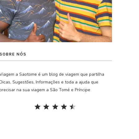
SOBRE NÓS
Viagem a Saotome é um blog de viagem que partilha
Dicas, Sugestões, Informações e toda a ajuda que
precisar na sua viagem a São Tomé e Príncipe
Rating: 4.5 out of 5.
⭐
⭐
⭐
⭐
⭐