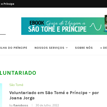
 e Príncipe
7 Principais Atrações Turísticas de 
ILHA DO PRÍNCIPE
NOSSOS SERVIÇOS
SOBRE NÓS
+ D
LUNTARIADO
São Tomé
Voluntariado em São Tomé e Príncipe – por
Joana Jorge
by
flavioboss
30 de Julho, 2022