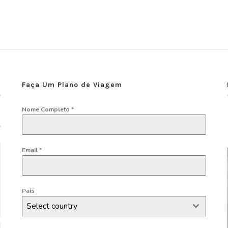
Faça Um Plano de Viagem
Nome Completo
*
Email
*
País
Select country