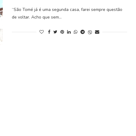
“São Tomé já é uma segunda casa, farei sempre questão
de voltar. Acho que sem…