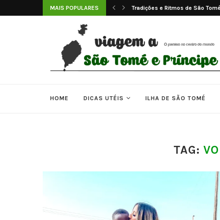
o Tomé e...
MAIS POPULARES
Tradições e Ritmos de São Tomé
HOME
DICAS UTÉIS
ILHA DE SÃO TOMÉ
TAG:
VO