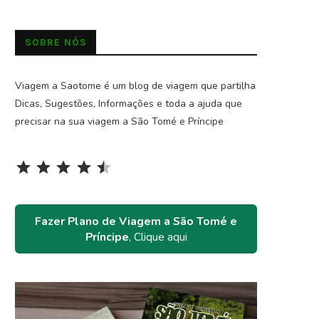
SOBRE NÓS
Viagem a Saotome é um blog de viagem que partilha
Dicas, Sugestões, Informações e toda a ajuda que
precisar na sua viagem a São Tomé e Príncipe
Rating: 4.5 out of 5.
⭐
⭐
⭐
⭐
⭐
Fazer Plano de Viagem a São Tomé e
Príncipe
, Clique aqui