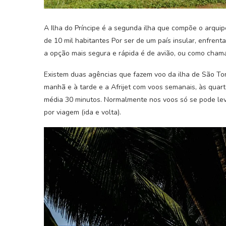
A Ilha do Príncipe é a segunda ilha que compõe o arqui
de 10 mil habitantes Por ser de um país insular, enfrent
a opção mais segura e rápida é de avião, ou como cham
Existem duas agências que fazem voo da ilha de São Tom
manhã e à tarde e a Afrijet com voos semanais, às qua
média 30 minutos. Normalmente nos voos só se pode lev
por viagem (ida e volta).