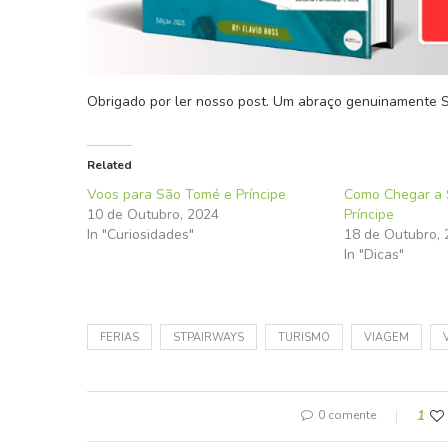
Obrigado por ler nosso post. Um abraço genuinamente
Related
Voos para São Tomé e Príncipe
Como Chegar a
10 de Outubro, 2024
Príncipe
In "Curiosidades"
18 de Outubro,
In "Dicas"
FERIAS
STPAIRWAYS
TURISMO
VIAGEM
0 comente
1