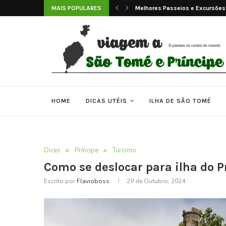
sões em São Tomé e...
MAIS POPULARES
As 7 Melhores Praias de São Tom
HOME
DICAS UTÉIS
ILHA DE SÃO TOMÉ
Dicas
Príncipe
Turismo
Como se deslocar para ilha do P
Escrito por
Flavioboss
29 de Outubro, 2024