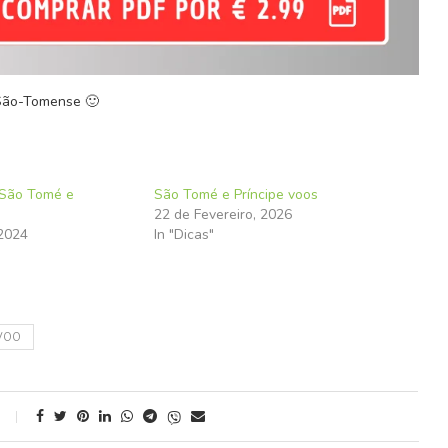
 São-Tomense 🙂
 São Tomé e
São Tomé e Príncipe voos
22 de Fevereiro, 2026
 2024
In "Dicas"
VOO