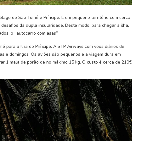
pélago de São Tomé e Príncipe. É um pequeno território com cerca
a desafios da dupla insularidade. Deste modo, para chegar à ilha,
ados, o “autocarro com asas”.
é para a Ilha do Príncipe. A STP Airways com voos diários de
rtas e domingos. Os aviões são pequenos e a viagem dura em
ar 1 mala de porão de no máximo 15 kg. O custo é cerca de 210€