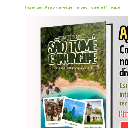
Fazer um plano de viagem a São Tomé e Príncipe