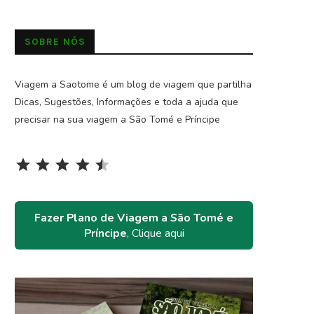
SOBRE NÓS
Viagem a Saotome é um blog de viagem que partilha
Dicas, Sugestões, Informações e toda a ajuda que
precisar na sua viagem a São Tomé e Príncipe
Rating: 4.5 out of 5.
⭐
⭐
⭐
⭐
⭐
Fazer Plano de Viagem a São Tomé e
Príncipe
, Clique aqui