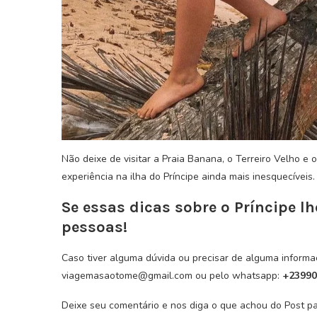
Não deixe de visitar a Praia Banana, o Terreiro Velho e 
experiência na ilha do Príncipe ainda mais inesquecíveis.
Se essas dicas sobre o Príncipe lh
pessoas!
Caso tiver alguma dúvida ou precisar de alguma informa
viagemasaotome@gmail.com ou pelo whatsapp:
+23990
Deixe seu comentário e nos diga o que achou do Post p