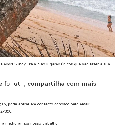
o Resort Sundy Praia. São lugares únicos que vão fazer a sua
e foi util, compartilha com mais
ção, pode entrar em contacto conosco pelo email:
27090
.
ara melhorarmos nosso trabalho!