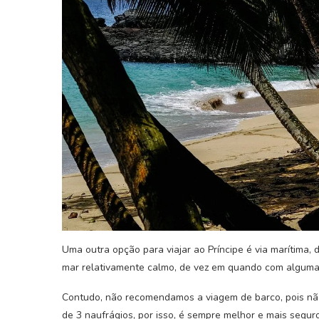
rde – Terra da Morabeza
Curiosidades Sobre
Uma outra opção para viajar ao Príncipe é via marítima, 
27 de Outubro, 2022
24 de Outubro, 
mar relativamente calmo, de vez em quando com algumas
Contudo, não recomendamos a viagem de barco, pois não
de 3 naufrágios, por isso, é sempre melhor e mais seguro 