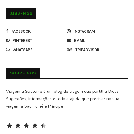
SIGA-NOS
FACEBOOK
INSTAGRAM
PINTEREST
EMAIL
WHATSAPP
TRIPADVISOR
SOBRE NÓS
Viagem a Saotome é um blog de viagem que partilha Dicas,
Sugestões, Informações e toda a ajuda que precisar na sua
viagem a São Tomé e Príncipe
Rating: 4.5 out of 5.
⭐
⭐
⭐
⭐
⭐