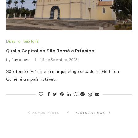
Dicas
São Tomé
Qual a Capital de São Tomé e Príncipe
by
flavioboss
15 de Setembro, 2023
São Tomé e Príncipe, um arquipélago situado no Golfo da
Guiné, é um país notável…
NOVOS POSTS
POSTS ANTIGOS