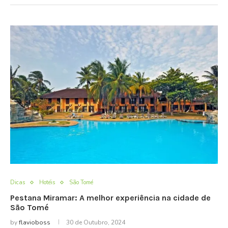
Dicas
Hotéis
São Tomé
Pestana Miramar: A melhor experiência na cidade de
São Tomé
by
flavioboss
30 de Outubro, 2024