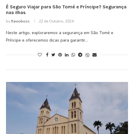
É Seguro Viajar para São Tomé e Príncipe? Segurança
nas ilhas
by
flavioboss
22 de Outubro, 2024
Neste artigo, exploraremos a segurança em São Tomé e
Príncipe e oferecemos dicas para garantir…