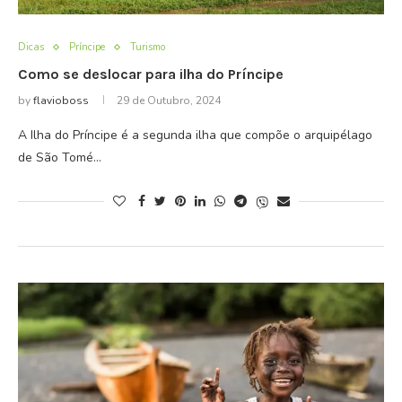
Dicas
Príncipe
Turismo
Como se deslocar para ilha do Príncipe
by
flavioboss
29 de Outubro, 2024
A Ilha do Príncipe é a segunda ilha que compõe o arquipélago
de São Tomé…