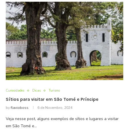
Curiosidades
Dicas
Turismo
Sítios para visitar em São Tomé e Príncipe
by
flavioboss
6 de Novembro, 2024
Veja nesse post, alguns exemplos de sítios e lugares a visitar
em São Tomé e…