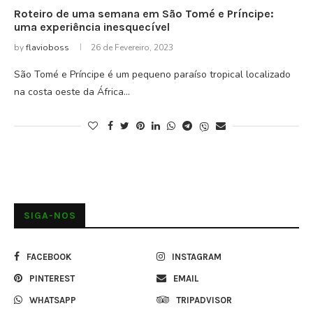
Roteiro de uma semana em São Tomé e Príncipe:
uma experiência inesquecível
by
flavioboss
26 de Fevereiro, 2023
São Tomé e Príncipe é um pequeno paraíso tropical localizado
na costa oeste da África…
SIGA-NOS
FACEBOOK
INSTAGRAM
PINTEREST
EMAIL
WHATSAPP
TRIPADVISOR