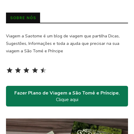
SOBRE NÓS
Viagem a Saotome é um blog de viagem que partilha Dicas,
Sugestões, Informações e toda a ajuda que precisar na sua
viagem a São Tomé e Príncipe
Rating: 4.5 out of 5.
⭐
⭐
⭐
⭐
⭐
Fazer Plano de Viagem a São Tomé e Príncipe
,
Clique aqui