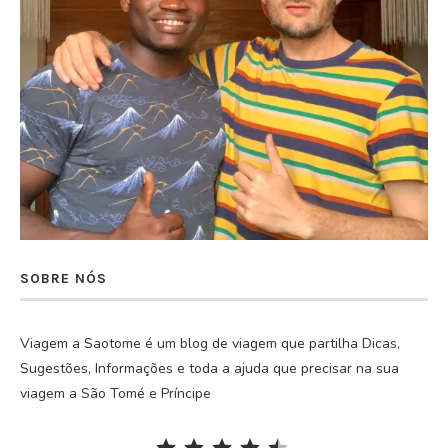
SOBRE NÓS
Viagem a Saotome é um blog de viagem que partilha Dicas,
Sugestões, Informações e toda a ajuda que precisar na sua
viagem a São Tomé e Príncipe
Rating: 4.5 out of 5.
⭐
⭐
⭐
⭐
⭐