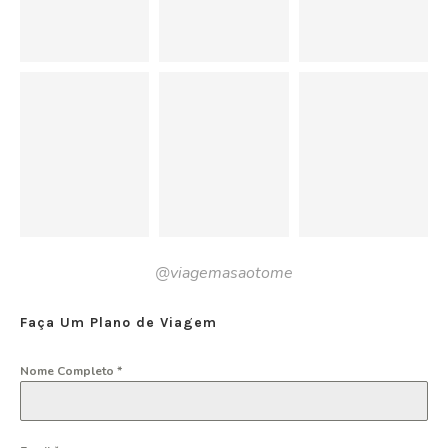
@viagemasaotome
Faça Um Plano de Viagem
Nome Completo
*