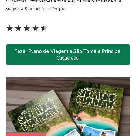
Sugestões, Informações e toda a ajuda que precisar na sua
viagem a São Tomé e Príncipe
Rating: 4.5 out of 5.
⭐
⭐
⭐
⭐
⭐
Fazer Plano de Viagem a São Tomé e Príncipe
,
Clique aqui