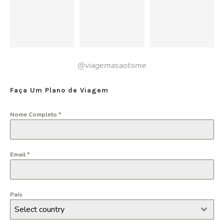
@viagemasaotome
Faça Um Plano de Viagem
Nome Completo
*
Email
*
País
Select country