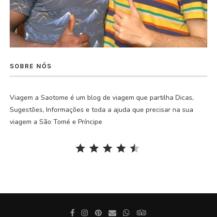
SOBRE NÓS
Viagem a Saotome é um blog de viagem que partilha Dicas,
Sugestões, Informações e toda a ajuda que precisar na sua
viagem a São Tomé e Príncipe
Rating: 4.5 out of 5.
⭐
⭐
⭐
⭐
⭐