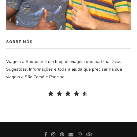
SOBRE NÓS
Viagem a Saotome é um blog de viagem que partilha Dicas,
Sugestões, Informações e toda a ajuda que precisar na sua
viagem a São Tomé e Príncipe
Rating: 4.5 out of 5.
⭐
⭐
⭐
⭐
⭐