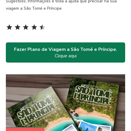
Sugestões, Informações e toda a ajuda que precisar na sua
viagem a São Tomé e Príncipe
Rating: 4.5 out of 5.
⭐
⭐
⭐
⭐
⭐
Fazer Plano de Viagem a São Tomé e Príncipe
,
Clique aqui