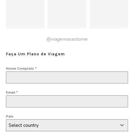
@viagemasaotome
Faça Um Plano de Viagem
Nome Completo
*
Email
*
País
Select country