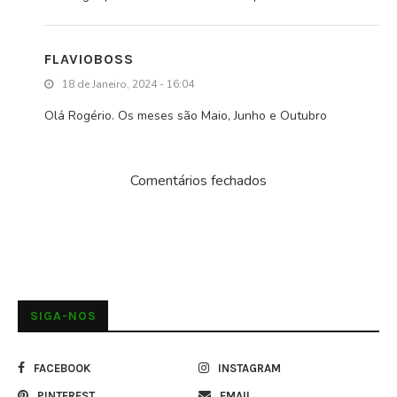
FLAVIOBOSS
18 de Janeiro, 2024 - 16:04
Olá Rogério. Os meses são Maio, Junho e Outubro
Comentários fechados
SIGA-NOS
FACEBOOK
INSTAGRAM
PINTEREST
EMAIL