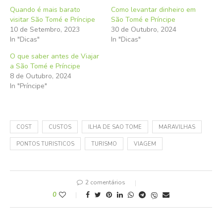
Quando é mais barato
Como levantar dinheiro em
visitar São Tomé e Príncipe
São Tomé e Príncipe
10 de Setembro, 2023
30 de Outubro, 2024
In "Dicas"
In "Dicas"
O que saber antes de Viajar
a São Tomé e Príncipe
8 de Outubro, 2024
In "Príncipe"
COST
CUSTOS
ILHA DE SAO TOME
MARAVILHAS
PONTOS TURISTICOS
TURISMO
VIAGEM
2 comentários
0