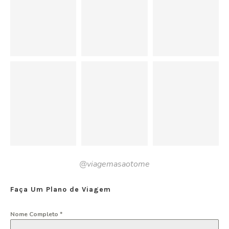
@viagemasaotome
Faça Um Plano de Viagem
Nome Completo
*