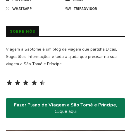
WHATSAPP
TRIPADVISOR
SOBRE NÓS
Viagem a Saotome é um blog de viagem que partilha Dicas,
Sugestões, Informações e toda a ajuda que precisar na sua
viagem a São Tomé e Príncipe
Rating: 4.5 out of 5.
⭐
⭐
⭐
⭐
⭐
Fazer Plano de Viagem a São Tomé e Príncipe
,
Clique aqui