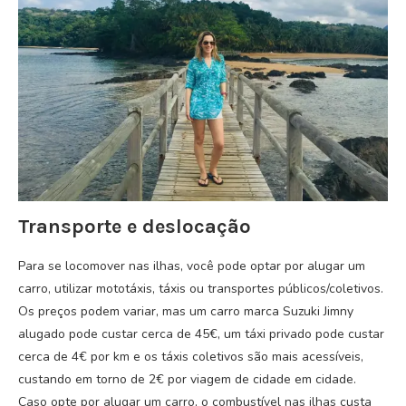
Transporte e deslocação
Para se locomover nas ilhas, você pode optar por alugar um
carro, utilizar mototáxis, táxis ou transportes públicos/coletivos.
Os preços podem variar, mas um carro marca Suzuki Jimny
alugado pode custar cerca de 45€, um táxi privado pode custar
cerca de 4€ por km e os táxis coletivos são mais acessíveis,
custando em torno de 2€ por viagem de cidade em cidade.
Caso opte por alugar um carro, o combustível nas ilhas custa