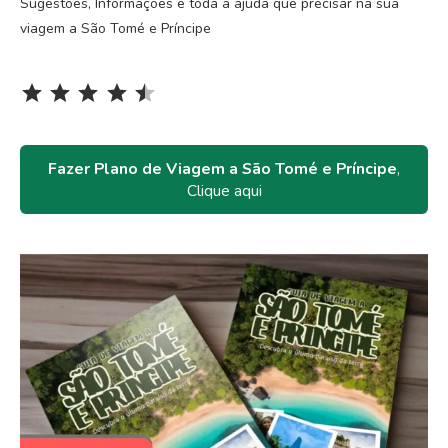
Sugestões, Informações e toda a ajuda que precisar na sua
viagem a São Tomé e Príncipe
Rating: 4.5 out of 5.
⭐
⭐
⭐
⭐
⭐
Fazer Plano de Viagem a São Tomé e Príncipe
,
Clique aqui