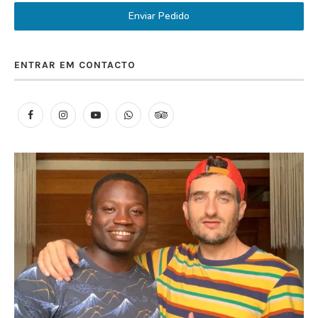
Enviar Pedido
ENTRAR EM CONTACTO