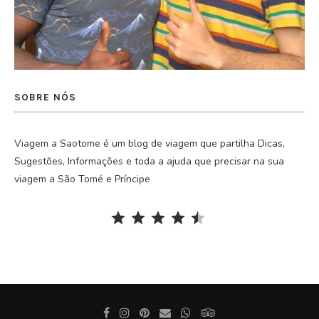
SOBRE NÓS
Viagem a Saotome é um blog de viagem que partilha Dicas,
Sugestões, Informações e toda a ajuda que precisar na sua
viagem a São Tomé e Príncipe
Rating: 4.5 out of 5.
⭐
⭐
⭐
⭐
⭐