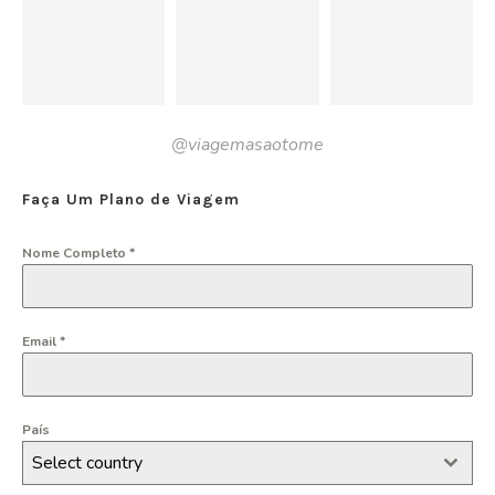
@viagemasaotome
Faça Um Plano de Viagem
Nome Completo
*
Email
*
País
Select country