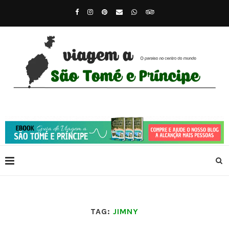
TAG:
JIMNY