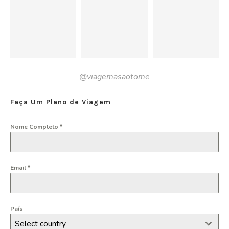
@viagemasaotome
Faça Um Plano de Viagem
Nome Completo
*
Email
*
País
Select country