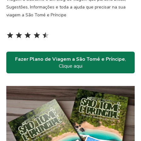
Sugestões, Informações e toda a ajuda que precisar na sua
viagem a São Tomé e Príncipe
Rating: 4.5 out of 5.
⭐
⭐
⭐
⭐
⭐
Fazer Plano de Viagem a São Tomé e Príncipe
,
Clique aqui