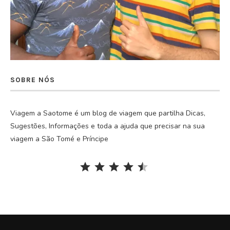
SOBRE NÓS
Viagem a Saotome é um blog de viagem que partilha Dicas,
Sugestões, Informações e toda a ajuda que precisar na sua
viagem a São Tomé e Príncipe
Rating: 4.5 out of 5.
⭐
⭐
⭐
⭐
⭐