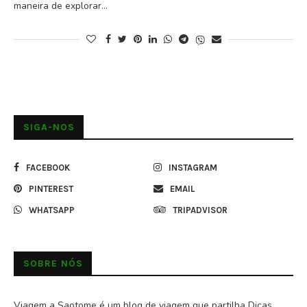
maneira de explorar…
SIGA-NOS
FACEBOOK
INSTAGRAM
PINTEREST
EMAIL
WHATSAPP
TRIPADVISOR
SOBRE NÓS
Viagem a Saotome é um blog de viagem que partilha Dicas,