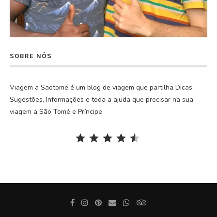
SOBRE NÓS
Viagem a Saotome é um blog de viagem que partilha Dicas,
Sugestões, Informações e toda a ajuda que precisar na sua
viagem a São Tomé e Príncipe
Rating: 4.5 out of 5.
⭐
⭐
⭐
⭐
⭐