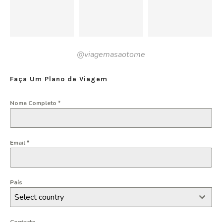
@viagemasaotome
Faça Um Plano de Viagem
Nome Completo
*
Email
*
País
Select country