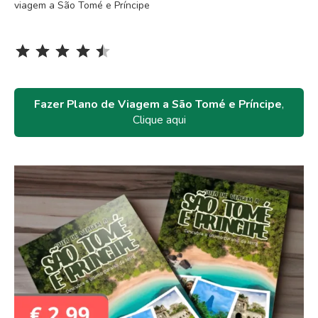
viagem a São Tomé e Príncipe
Rating: 4.5 out of 5.
⭐
⭐
⭐
⭐
⭐
Fazer Plano de Viagem a São Tomé e Príncipe
,
Clique aqui