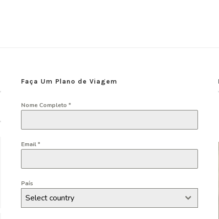
Faça Um Plano de Viagem
Nome Completo
*
Email
*
País
Select country