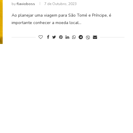
by
flavioboss
7 de Outubro, 2023
Ao planejar uma viagem para São Tomé e Príncipe, é
importante conhecer a moeda local…