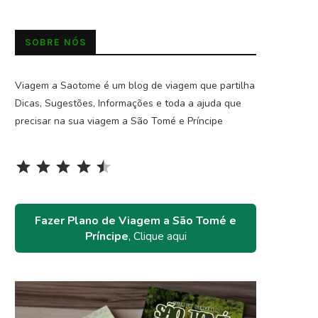
SOBRE NÓS
Viagem a Saotome é um blog de viagem que partilha
Dicas, Sugestões, Informações e toda a ajuda que
precisar na sua viagem a São Tomé e Príncipe
Rating: 4.5 out of 5.
⭐
⭐
⭐
⭐
⭐
Fazer Plano de Viagem a São Tomé e
Príncipe
, Clique aqui