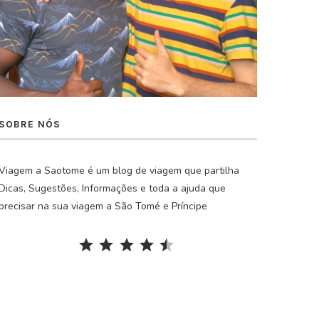
SOBRE NÓS
Viagem a Saotome é um blog de viagem que partilha
Dicas, Sugestões, Informações e toda a ajuda que
precisar na sua viagem a São Tomé e Príncipe
Rating: 4.5 out of 5.
⭐
⭐
⭐
⭐
⭐