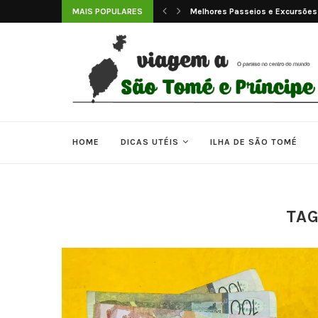
 e Príncipe
MAIS POPULARES
Melhores Passeios e Excursões
HOME
DICAS UTÉIS
ILHA DE SÃO TOMÉ
TA