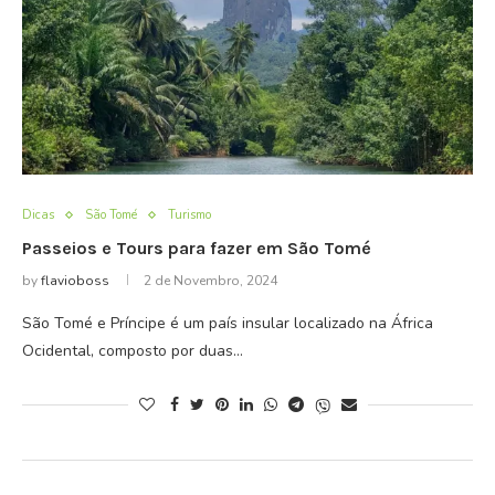
Dicas
São Tomé
Turismo
Passeios e Tours para fazer em São Tomé
by
flavioboss
2 de Novembro, 2024
São Tomé e Príncipe é um país insular localizado na África
Ocidental, composto por duas…