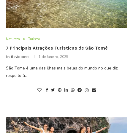
Natureza
Turismo
7 Principais Atrações Turísticas de São Tomé
by
flavioboss
1 de Janeiro, 2025
São Tomé é uma das ilhas mais belas do mundo no que diz
respeito à…