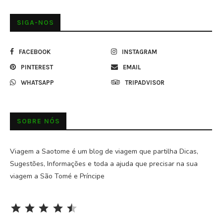
SIGA-NOS
FACEBOOK
INSTAGRAM
PINTEREST
EMAIL
WHATSAPP
TRIPADVISOR
SOBRE NÓS
Viagem a Saotome é um blog de viagem que partilha Dicas,
Sugestões, Informações e toda a ajuda que precisar na sua
viagem a São Tomé e Príncipe
Rating: 4.5 out of 5.
⭐
⭐
⭐
⭐
⭐