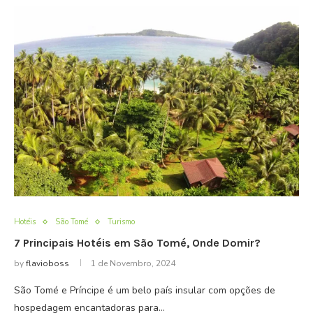
Hotéis
São Tomé
Turismo
7 Principais Hotéis em São Tomé, Onde Domir?
by
flavioboss
1 de Novembro, 2024
São Tomé e Príncipe é um belo país insular com opções de
hospedagem encantadoras para…