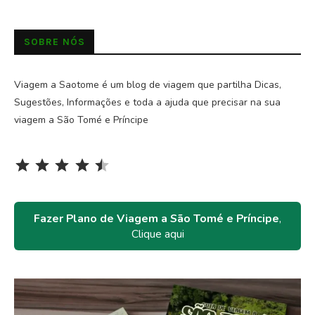
SOBRE NÓS
Viagem a Saotome é um blog de viagem que partilha Dicas,
Sugestões, Informações e toda a ajuda que precisar na sua
viagem a São Tomé e Príncipe
Rating: 4.5 out of 5.
⭐
⭐
⭐
⭐
⭐
Fazer Plano de Viagem a São Tomé e Príncipe
,
Clique aqui