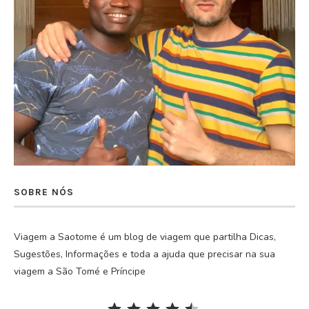
SOBRE NÓS
Viagem a Saotome é um blog de viagem que partilha Dicas,
Sugestões, Informações e toda a ajuda que precisar na sua
viagem a São Tomé e Príncipe
Rating: 4.5 out of 5.
⭐
⭐
⭐
⭐
⭐