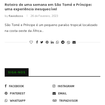
Roteiro de uma semana em São Tomé e Príncipe:
uma experiência inesquecível
by
flavioboss
26 de Fevereiro, 2023
São Tomé e Príncipe é um pequeno paraíso tropical localizado
na costa oeste da África…
SIGA-NOS
FACEBOOK
INSTAGRAM
PINTEREST
EMAIL
WHATSAPP
TRIPADVISOR