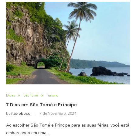
Dicas
São Tomé
Turismo
7 Dias em São Tomé e Príncipe
by
flavioboss
7 de Novembro, 2024
Ao escolher São Tomé e Príncipe para as suas férias, você está
embarcando em uma…