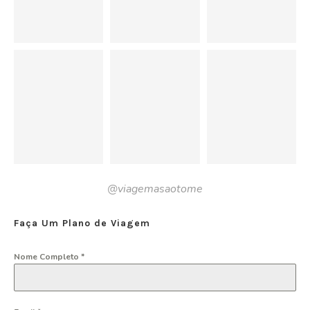
@viagemasaotome
Faça Um Plano de Viagem
Nome Completo
*