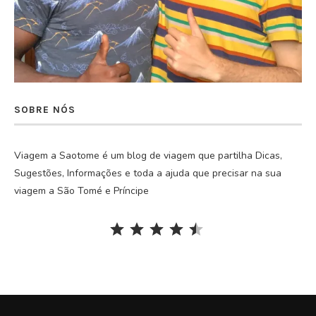
SOBRE NÓS
Viagem a Saotome é um blog de viagem que partilha Dicas,
Sugestões, Informações e toda a ajuda que precisar na sua
viagem a São Tomé e Príncipe
Rating: 4.5 out of 5.
⭐
⭐
⭐
⭐
⭐