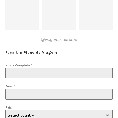
@viagemasaotome
Faça Um Plano de Viagem
Nome Completo
*
Email
*
País
Select country