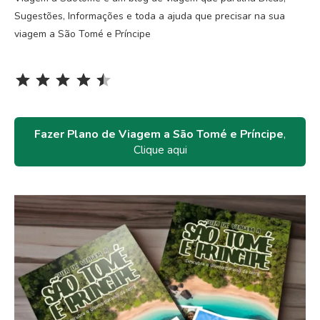
Sugestões, Informações e toda a ajuda que precisar na sua
viagem a São Tomé e Príncipe
Rating: 4.5 out of 5.
⭐
⭐
⭐
⭐
⭐
Fazer Plano de Viagem a São Tomé e Príncipe
,
Clique aqui