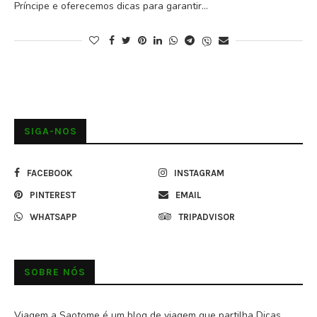
Príncipe e oferecemos dicas para garantir…
SIGA-NOS
FACEBOOK
INSTAGRAM
PINTEREST
EMAIL
WHATSAPP
TRIPADVISOR
SOBRE NÓS
Viagem a Saotome é um blog de viagem que partilha Dicas,