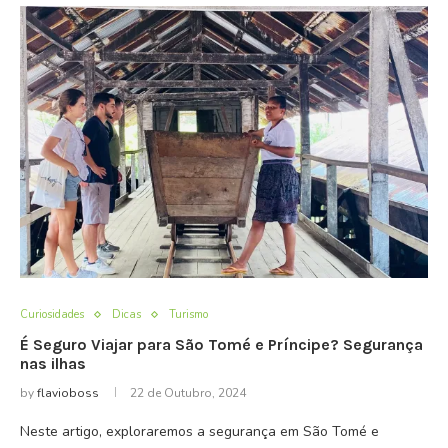
Curiosidades
Dicas
Turismo
É Seguro Viajar para São Tomé e Príncipe? Segurança
nas ilhas
by
flavioboss
22 de Outubro, 2024
Neste artigo, exploraremos a segurança em São Tomé e