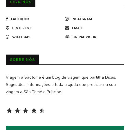
SIGA-NOS
FACEBOOK
INSTAGRAM
PINTEREST
EMAIL
WHATSAPP
TRIPADVISOR
SOBRE NÓS
Viagem a Saotome é um blog de viagem que partilha Dicas,
Sugestões, Informações e toda a ajuda que precisar na sua
viagem a São Tomé e Príncipe
Rating: 4.5 out of 5.
⭐
⭐
⭐
⭐
⭐