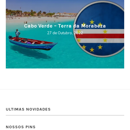
Cabo Verde – Terra da Morabeza
27 de Outubro, 2022
ULTIMAS NOVIDADES
NOSSOS PINS