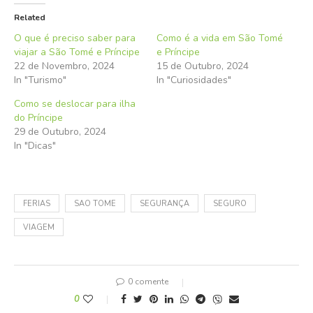
Related
O que é preciso saber para
Como é a vida em São Tomé
viajar a São Tomé e Príncipe
e Príncipe
22 de Novembro, 2024
15 de Outubro, 2024
In "Turismo"
In "Curiosidades"
Como se deslocar para ilha
do Príncipe
29 de Outubro, 2024
In "Dicas"
FERIAS
SAO TOME
SEGURANÇA
SEGURO
VIAGEM
0 comente
0