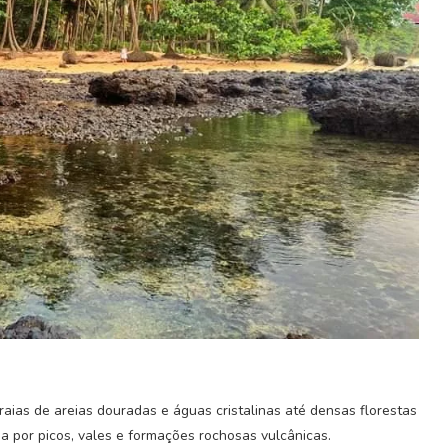
aias de areias douradas e águas cristalinas até densas florestas
a por picos, vales e formações rochosas vulcânicas.