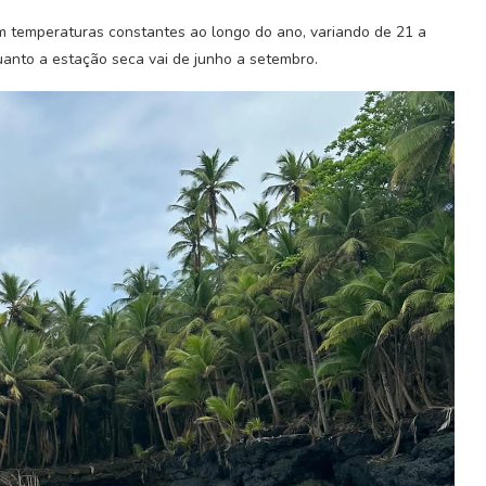
m temperaturas constantes ao longo do ano, variando de 21 a
anto a estação seca vai de junho a setembro.