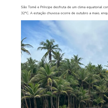
São Tomé e Príncipe desfruta de um clima equatorial co
32°C. A estação chuvosa ocorre de outubro a maio, enqu