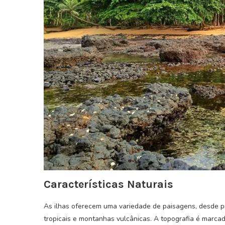
Características Naturais
As ilhas oferecem uma variedade de paisagens, desde pr
tropicais e montanhas vulcânicas. A topografia é marcad