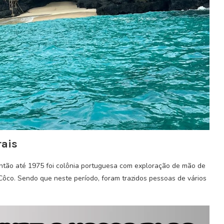
rais
então até 1975 foi colônia portuguesa com exploração de mão de
Côco. Sendo que neste período, foram trazidos pessoas de vários