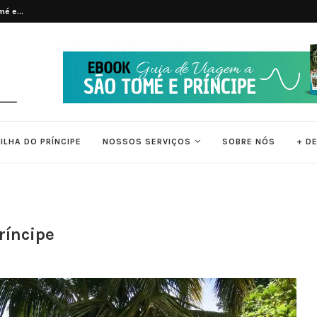
 e Príncipe
7 Principais Atrações Turísticas de 
ILHA DO PRÍNCIPE
NOSSOS SERVIÇOS
SOBRE NÓS
+ D
ríncipe