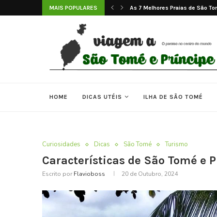
o Tomé e...
MAIS POPULARES
Tradições e Ritmos de São Tomé
HOME
DICAS UTÉIS
ILHA DE SÃO TOMÉ
Curiosidades
Dicas
São Tomé
Turismo
Características de São Tomé e P
Escrito por
Flavioboss
20 de Outubro, 2024