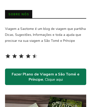
SOBRE NÓS
Viagem a Saotome é um blog de viagem que partilha
Dicas, Sugestões, Informações e toda a ajuda que
precisar na sua viagem a São Tomé e Príncipe
Rating: 4.5 out of 5.
⭐
⭐
⭐
⭐
⭐
Fazer Plano de Viagem a São Tomé e
Príncipe
, Clique aqui