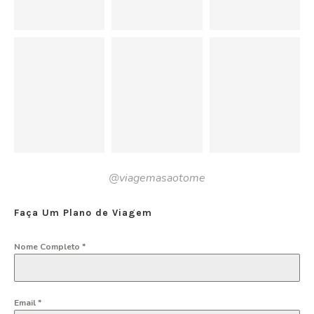
@viagemasaotome
Faça Um Plano de Viagem
Nome Completo
*
Email
*