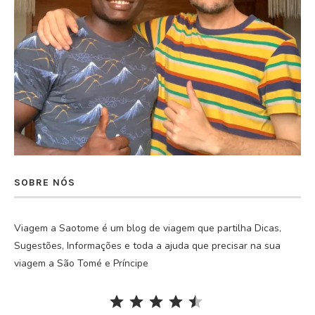
SOBRE NÓS
Viagem a Saotome é um blog de viagem que partilha Dicas,
Sugestões, Informações e toda a ajuda que precisar na sua
viagem a São Tomé e Príncipe
Rating: 4.5 out of 5.
⭐
⭐
⭐
⭐
⭐