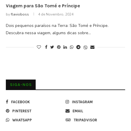
Viagem para São Tomé e Príncipe
by
flavioboss
4 de Novembro, 2024
Dois pequenos paraísos na Terra: São Tomé e Príncipe.
Descubra nessa viagem, algums dicas sobre…
SIGA-NOS
FACEBOOK
INSTAGRAM
PINTEREST
EMAIL
WHATSAPP
TRIPADVISOR