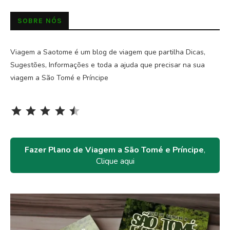
SOBRE NÓS
Viagem a Saotome é um blog de viagem que partilha Dicas,
Sugestões, Informações e toda a ajuda que precisar na sua
viagem a São Tomé e Príncipe
Rating: 4.5 out of 5.
⭐
⭐
⭐
⭐
⭐
Fazer Plano de Viagem a São Tomé e Príncipe
,
Clique aqui