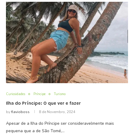
Curiosidades
Príncipe
Turismo
Ilha do Príncipe: O que ver e fazer
by
flavioboss
8 de Novembro, 2024
Apesar de a Ilha do Príncipe ser consideravelmente mais
pequena que a de São Tomé,…