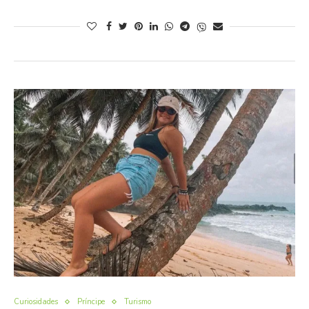
Curiosidades
Príncipe
Turismo