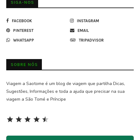
SIGA-NOS
FACEBOOK
INSTAGRAM
PINTEREST
EMAIL
WHATSAPP
TRIPADVISOR
SOBRE NÓS
Viagem a Saotome é um blog de viagem que partilha Dicas,
Sugestões, Informações e toda a ajuda que precisar na sua
viagem a São Tomé e Príncipe
Rating: 4.5 out of 5.
⭐
⭐
⭐
⭐
⭐