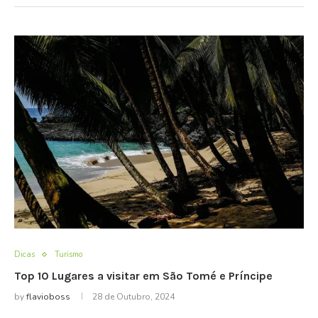
Dicas
Turismo
Top 10 Lugares a visitar em São Tomé e Príncipe
by
flavioboss
28 de Outubro, 2024