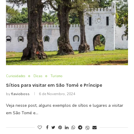
Curiosidades
Dicas
Turismo
Sítios para visitar em São Tomé e Príncipe
by
flavioboss
6 de Novembro, 2024
Veja nesse post, alguns exemplos de sítios e lugares a visitar
em São Tomé e…