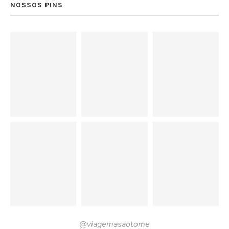
NOSSOS PINS
@viagemasaotome