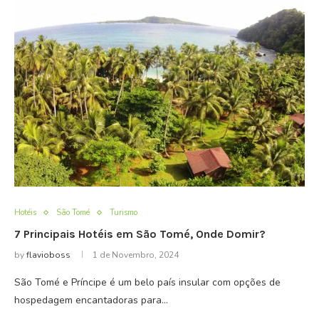
Hotéis
São Tomé
Turismo
7 Principais Hotéis em São Tomé, Onde Domir?
by
flavioboss
1 de Novembro, 2024
São Tomé e Príncipe é um belo país insular com opções de
hospedagem encantadoras para…