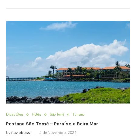
Dicas Úteis
Hotéis
São Tomé
Turismo
Pestana São Tomé – Paraíso a Beira Mar
by
flavioboss
5 de Novembro, 2024