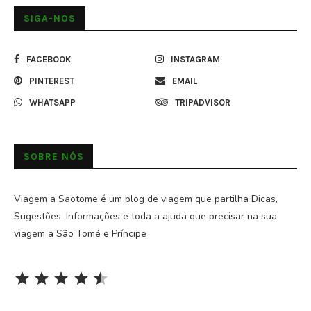
SIGA-NOS
FACEBOOK
INSTAGRAM
PINTEREST
EMAIL
WHATSAPP
TRIPADVISOR
SOBRE NÓS
Viagem a Saotome é um blog de viagem que partilha Dicas,
Sugestões, Informações e toda a ajuda que precisar na sua
viagem a São Tomé e Príncipe
Rating: 4.5 out of 5.
⭐
⭐
⭐
⭐
⭐