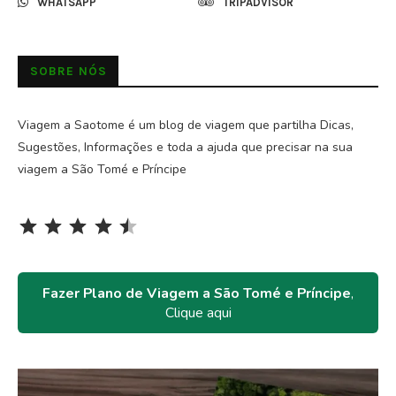
WHATSAPP
TRIPADVISOR
SOBRE NÓS
Viagem a Saotome é um blog de viagem que partilha Dicas,
Sugestões, Informações e toda a ajuda que precisar na sua
viagem a São Tomé e Príncipe
Rating: 4.5 out of 5.
⭐
⭐
⭐
⭐
⭐
Fazer Plano de Viagem a São Tomé e Príncipe
,
Clique aqui