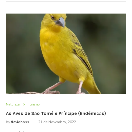
Natureza
Turismo
As Aves de São Tomé e Príncipe (Endémicas)
by
flavioboss
21 de Novembro, 2022