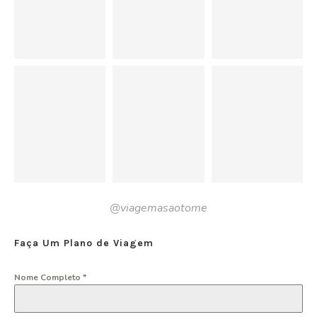
@viagemasaotome
Faça Um Plano de Viagem
Nome Completo
*