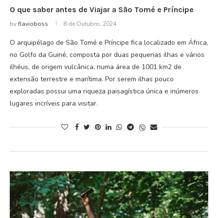
O que saber antes de Viajar a São Tomé e Príncipe
by
flavioboss
8 de Outubro, 2024
O arquipélago de São Tomé e Príncipe fica localizado em África,
no Golfo da Guiné, composta por duas pequenas ilhas e vários
ilhéus, de origem vulcânica, numa área de 1001 km2 de
extensão terrestre e marítima. Por serem ilhas pouco
exploradas possui uma riqueza paisagística única e inúmeros
lugares incríveis para visitar.