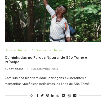
Dicas
Natureza
São Tomé
Turismo
Caminhadas no Parque Natural de São Tomé e
Príncipe
by
flavioboss
8 de Setembro, 2023
Com sua rica biodiversidade, paisagens exuberantes e
montanhas vulcânicas belíssimas, as ilhas de São Tomé…