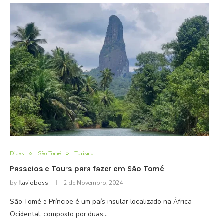
Dicas
São Tomé
Turismo
Passeios e Tours para fazer em São Tomé
by
flavioboss
2 de Novembro, 2024
São Tomé e Príncipe é um país insular localizado na África
Ocidental, composto por duas…